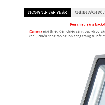
THÔNG TIN SẢN PHẨM
CHÍNH SÁCH ĐỔI
Đèn chiếu sáng backd
iCamera
giới thiệu đèn chiếu sáng backdrop sâ
khấu, chiếu sáng tạo nguồn sáng trang trí bắt 