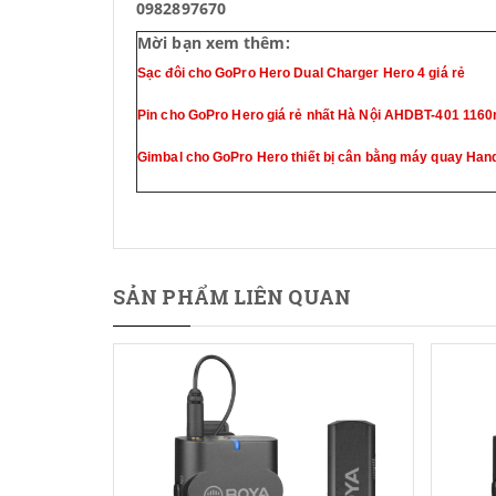
0982897670
Mời bạn xem thêm:
Sạc đôi cho GoPro Hero Dual Charger Hero 4 giá rẻ
Pin cho GoPro Hero giá rẻ nhất Hà Nội AHDBT-401 11
Gimbal cho GoPro Hero thiết bị cân bằng máy quay Han
SẢN PHẨM LIÊN QUAN