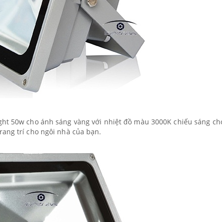
ght 50w cho ánh sáng vàng với nhiệt đồ màu 3000K chiếu sáng ch
ang trí cho ngôi nhà của bạn.