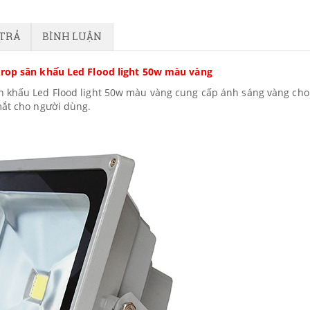
 TRẢ
BÌNH LUẬN
rop sân khấu Led Flood light 50w màu vàng
n khấu Led Flood light 50w màu vàng cung cấp ánh sáng vàng cho
mắt cho người dùng.