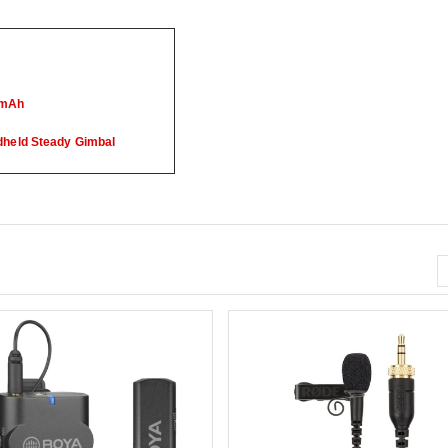
60mAh
dheld Steady Gimbal