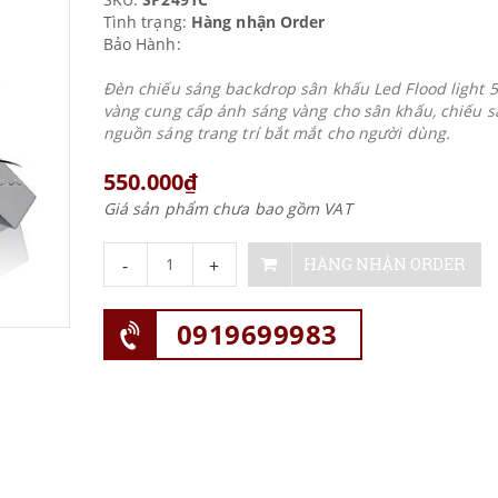
Tình trạng:
Hàng nhận Order
Bảo Hành:
Đèn chiếu sáng backdrop sân khấu Led Flood light
vàng cung cấp ánh sáng vàng cho sân khấu, chiếu s
nguồn sáng trang trí bắt mắt cho người dùng.
550.000₫
Giá sản phẩm chưa bao gồm VAT
-
+
HÀNG NHẬN ORDER
0919699983