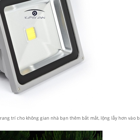
rang trí cho không gian nhà bạn thêm bắt mắt, lộng lẫy hơn vào 