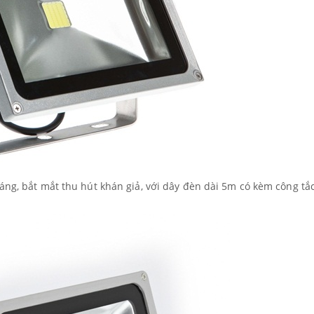
áng, bắt mắt thu hút khán giả, với dây đèn dài 5m có kèm công tắ