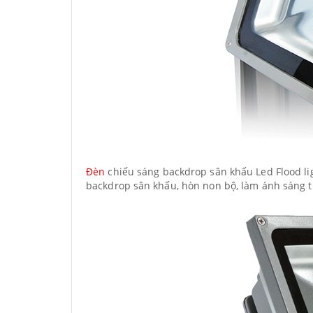
Đèn
chiếu sáng backdrop sân khấu Led Flood li
backdrop sân khấu, hòn non bộ, làm ánh sáng tr