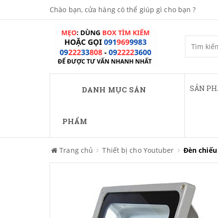
Chào bạn, cửa hàng có thể giúp gì cho bạn ?
SẢN P
DANH MỤC SẢN
PHẨM
Trang chủ
Thiết bị cho Youtuber
Đèn chiếu