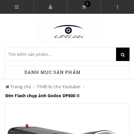
0
DANH MỤC SẢN PHẨM
Trang chủ
Thiết bị cho Youtuber
Đèn Flash chụp ảnh Godox DP800 II