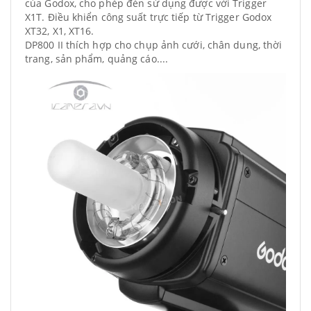
của Godox, cho phép đèn sử dụng được với Trigger
X1T. Điều khiển công suất trực tiếp từ Trigger Godox
XT32, X1, XT16.
DP800 II thích hợp cho chụp ảnh cưới, chân dung, thời
trang, sản phẩm, quảng cáo....