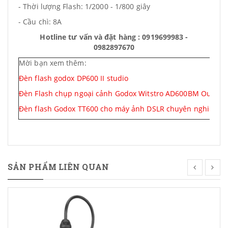
- Thời lượng Flash: 1/2000 - 1/800 giây
- Cầu chì: 8A
Hotline tư vấn và đặt hàng : 0919699983 -
0982897670
Mời bạn xem thêm:
Đèn flash godox DP600 II studio
Đèn Flash chụp ngoại cảnh Godox Witstro AD600BM Outdoor
Đèn flash Godox TT600 cho máy ảnh DSLR chuyên nghiệp
SẢN PHẨM LIÊN QUAN