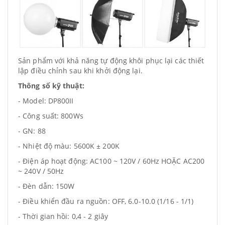
Sản phẩm với khả năng tự động khôi phục lại các thiết
lập điều chỉnh sau khi khởi động lại.
Thông số kỹ thuật:
- Model: DP800II
- Công suất: 800Ws
- GN: 88
- Nhiệt độ màu: 5600K ± 200K
- Điện áp hoạt động: AC100 ~ 120V / 60Hz HOẶC AC200
~ 240V / 50Hz
- Đèn dẫn: 150W
- Điều khiển đầu ra nguồn: OFF, 6.0-10.0 (1/16 - 1/1)
- Thời gian hồi: 0,4 - 2 giây