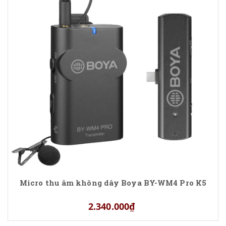
Micro thu âm không dây Boya BY-WM4 Pro K5
2.340.000₫