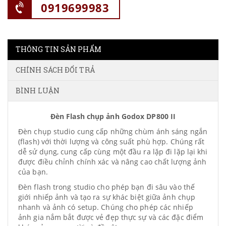
0919699983
THÔNG TIN SẢN PHẨM
CHÍNH SÁCH ĐỔI TRẢ
BÌNH LUẬN
Đèn Flash chụp ảnh Godox DP800 II
Đèn chụp studio cung cấp những chùm ánh sáng ngắn
(flash) với thời lượng và công suất phù hợp. Chúng rất
dễ sử dụng, cung cấp cùng một đầu ra lặp đi lặp lại khi
được điều chỉnh chính xác và nâng cao chất lượng ảnh
của bạn.
Đèn flash trong studio cho phép bạn đi sâu vào thế
giới nhiếp ảnh và tạo ra sự khác biệt giữa ảnh chụp
nhanh và ảnh có setup. Chúng cho phép các nhiếp
ảnh gia nắm bắt được vẻ đẹp thực sự và các đặc điểm