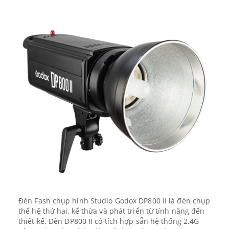
Đèn Fash chụp hình Studio Godox DP800 II là đèn chụp
thế hệ thứ hai, kế thừa và phát triển từ tính năng đến
thiết kế. Đèn DP800 II có tích hợp sẵn hệ thống 2.4G