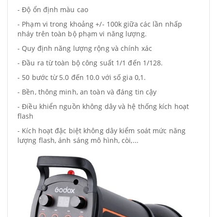
- Độ ổn định màu cao
- Phạm vi trong khoảng +/- 100k giữa các lần nhấp
nháy trên toàn bộ phạm vi năng lượng.
- Quy định năng lượng rộng và chính xác
- Đầu ra từ toàn bộ công suất 1/1 đến 1/128.
- 50 bước từ 5.0 đến 10.0 với số gia 0,1.
- Bền, thông minh, an toàn và đáng tin cậy
- Điều khiển nguồn không dây và hệ thống kích hoạt
flash
- Kích hoạt đặc biệt không dây kiểm soát mức năng
lượng flash, ánh sáng mô hình, còi,...