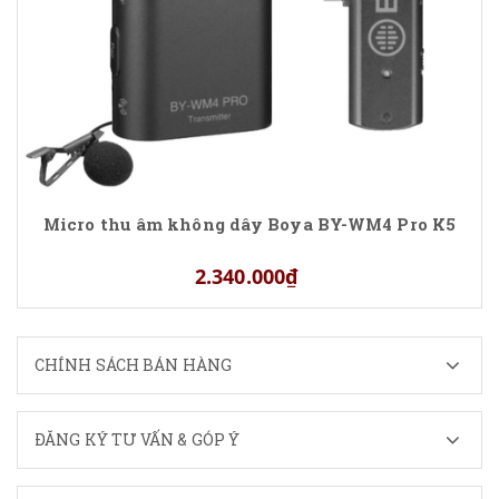
Micro thu âm không dây Boya BY-WM4 Pro K5
2.340.000₫
CHÍNH SÁCH BÁN HÀNG
ĐĂNG KÝ TƯ VẤN & GÓP Ý