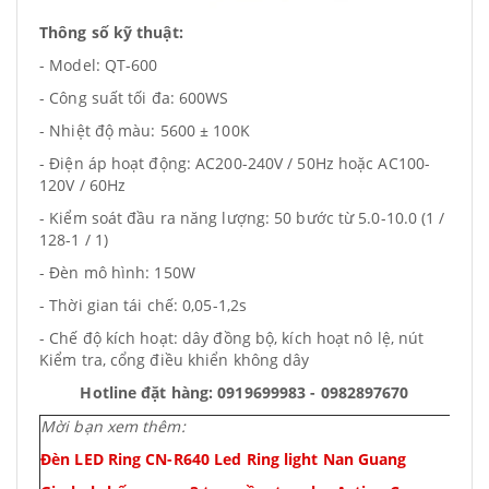
Thông số kỹ thuật:
- Model: QT-600
- Công suất tối đa: 600WS
- Nhiệt độ màu: 5600 ± 100K
- Điện áp hoạt động: AC200-240V / 50Hz hoặc AC100-
120V / 60Hz
- Kiểm soát đầu ra năng lượng: 50 bước từ 5.0-10.0 (1 /
128-1 / 1)
- Đèn mô hình: 150W
- Thời gian tái chế: 0,05-1,2s
- Chế độ kích hoạt: dây đồng bộ, kích hoạt nô lệ, nút
Kiểm tra, cổng điều khiển không dây
Hotline đặt hàng: 0919699983 - 0982897670
Mời bạn xem thêm:
Đèn LED Ring CN-R640 Led Ring light Nan Guang