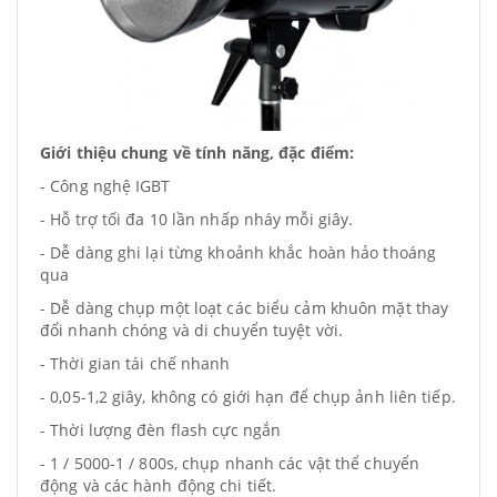
Giới thiệu chung về tính năng, đặc điểm:
- Công nghệ IGBT
- Hỗ trợ tối đa 10 lần nhấp nháy mỗi giây.
- Dễ dàng ghi lại từng khoảnh khắc hoàn hảo thoáng
qua
- Dễ dàng chụp một loạt các biểu cảm khuôn mặt thay
đổi nhanh chóng và di chuyển tuyệt vời.
- Thời gian tái chế nhanh
- 0,05-1,2 giây, không có giới hạn để chụp ảnh liên tiếp.
- Thời lượng đèn flash cực ngắn
- 1 / 5000-1 / 800s, chụp nhanh các vật thể chuyển
động và các hành động chi tiết.