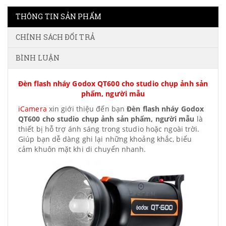
THÔNG TIN SẢN PHẨM
CHÍNH SÁCH ĐỔI TRẢ
BÌNH LUẬN
Đèn flash nháy Godox QT600 cho studio chụp ảnh sản
phẩm, người mẫu
iCamera
xin giới thiệu đến bạn
Đèn flash nháy Godox
QT600 cho studio chụp ảnh sản phẩm, người mẫu
là
thiết bị hỗ trợ ánh sáng trong studio hoặc ngoài trời.
Giúp bạn dễ dàng ghi lại những khoảng khắc, biểu
cảm khuôn mặt khi di chuyển nhanh.