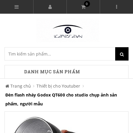
0
DANH MỤC SẢN PHẨM
Trang chủ
Thiết bị cho Youtuber
Đèn flash nháy Godox QT600 cho studio chụp ảnh sản
phẩm, người mẫu