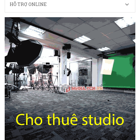
HỖ TRỢ ONLINE