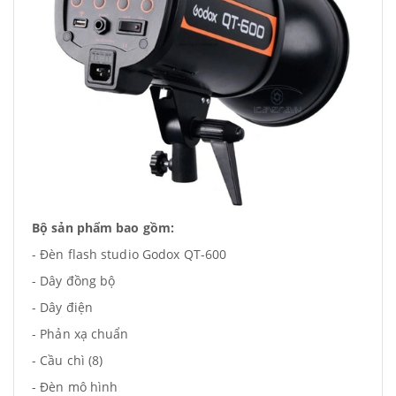
Bộ sản phẩm bao gồm:
- Đèn flash studio Godox QT-600
- Dây đồng bộ
- Dây điện
- Phản xạ chuẩn
- Cầu chì (8)
- Đèn mô hình