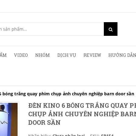
HẨM
VIDEO
NHÓM
DỊCH VỤ
REVIEW
HƯỚNG DẪN
6 bóng trắng quay phim chụp ảnh chuyên nghiệp barn door sần
ĐÈN KINO 6 BÓNG TRẮNG QUAY 
CHỤP ẢNH CHUYÊN NGHIỆP BAR
DOOR SẦN
Nhãn hiệu:
Chưa phân loại
SKU:
SP154