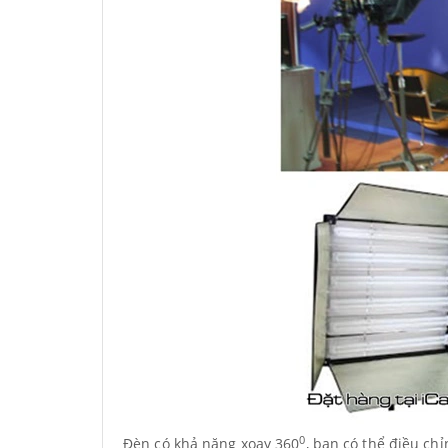
0
Đèn có khả năng xoay 360
, bạn có thể điều ch