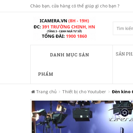
Chào bạn, cửa hàng có thể giúp gì cho bạn ?
SẢN P
DANH MỤC SẢN
PHẨM
Trang chủ
Thiết bị cho Youtuber
Đèn kino 