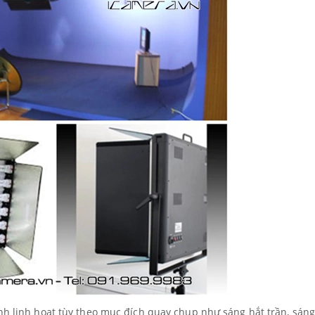
ỉnh linh hoạt tùy theo mục đích quay chụp như sáng hắt trần, sán