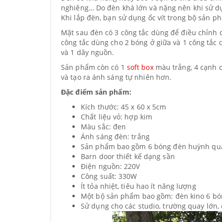
nghiêng… Do đèn khá lớn và nặng nên khi sử d
Khi lắp đèn, bạn sử dụng ốc vít trong bộ sản p
Mặt sau đèn có 3 công tắc dùng để điều chỉnh c
công tắc dùng cho 2 bóng ở giữa và 1 công tắc
và 1 dây nguồn.
Sản phẩm còn có 1
soft box
màu trắng, 4 cạnh c
và tạo ra ánh sáng tự nhiên hơn.
Đặc điểm sản phẩm:
Kích thước: 45 x 60 x 5cm
Chất liệu vỏ: hợp kim
Màu sắc: đen
Ánh sáng đèn: trắng
Sản phẩm bao gồm 6 bóng đèn huỳnh qua
Barn door thiết kế dạng sần
Điện nguồn: 220V
Công suất: 330W
Ít tỏa nhiệt, tiêu hao ít năng lượng
Một bộ sản phẩm bao gồm: đèn kino 6 bóng,
Sử dụng cho các studio, trường quay lớn,