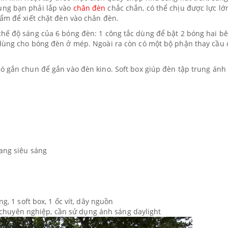
ụng bạn phải lắp vào
chân đèn
chắc chắn, có thể chịu được lực lớ
hẩm để xiết chặt đèn vào chân đèn.
hế độ sáng của 6 bóng đèn: 1 công tắc dùng để bật 2 bóng hai bê
 dùng cho bóng đèn ở mép. Ngoài ra còn có một bộ phận thay cầu 
ó gắn chun để gắn vào đèn kino. Soft box giúp đèn tập trung ánh
ng siêu sáng
 1 soft box, 1 ốc vít, dây nguồn
 chuyên nghiệp, cần sử dụng ánh sáng daylight