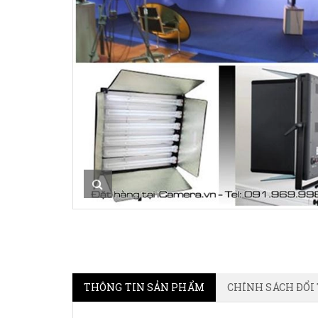
THÔNG TIN SẢN PHẨM
CHÍNH SÁCH ĐỔI