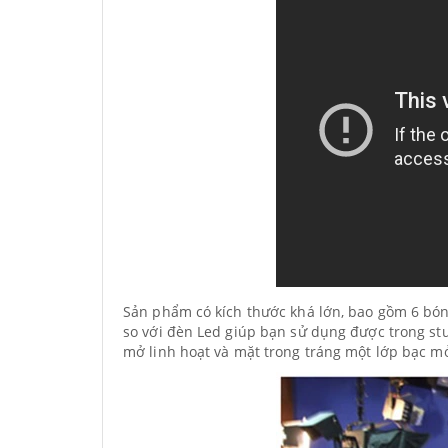
Sản phẩm có kích thước khá lớn, bao gồm 6 bó
so với đèn Led giúp bạn sử dụng được trong stu
mở linh hoạt và mặt trong tráng một lớp bạc mỏ