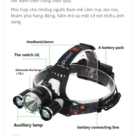
tiết kiệm điện năng hiệu quả.
Phù hợp cho những người đam mê cắm trại, leo núi,
khám phá hang động, hầm mỏ và một số nơi thiếu ánh
sáng.