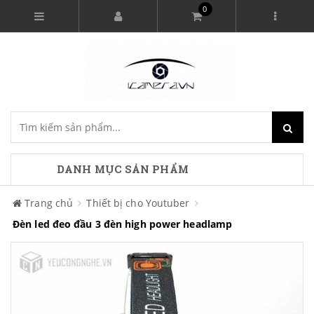
0
DANH MỤC SẢN PHẨM
Trang chủ
Thiết bị cho Youtuber
Đèn led đeo đầu 3 đèn high power headlamp