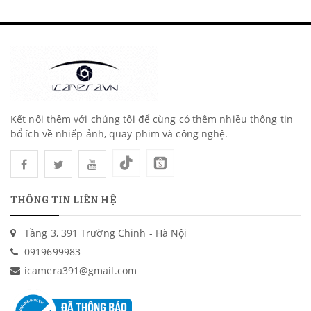
Kết nối thêm với chúng tôi để cùng có thêm nhiều thông tin
bổ ích về nhiếp ảnh, quay phim và công nghệ.
THÔNG TIN LIÊN HỆ
Tầng 3, 391 Trường Chinh - Hà Nội
0919699983
icamera391@gmail.com