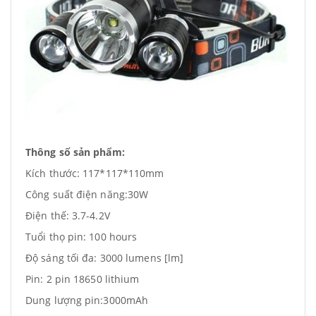
Thông số sản phẩm:
Kích thước: 117*117*110mm
Công suất điện năng:30W
Điện thế: 3.7-4.2V
Tuổi thọ pin: 100 hours
Độ sáng tối đa: 3000 lumens [lm]
Pin: 2 pin 18650 lithium
Dung lượng pin:3000mAh