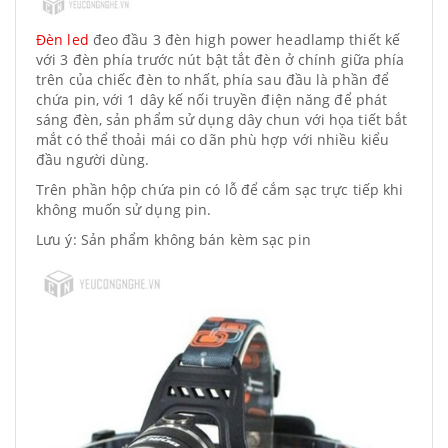
Đèn led
đeo đầu 3 đèn high power headlamp thiết kế
với 3 đèn phía trước nút bật tắt đèn ở chính giữa phía
trên của chiếc đèn to nhất, phía sau đầu là phần để
chứa pin, với 1 dây kế nối truyền điện năng để phát
sáng đèn, sản phẩm sử dụng dây chun với họa tiết bắt
mắt có thể thoải mái co dãn phù hợp với nhiều kiểu
đầu người dùng.
Trên phần hộp chứa pin có lỗ để cắm sạc trực tiếp khi
không muốn sử dụng pin.
Lưu ý: Sản phẩm không bán kèm sạc pin