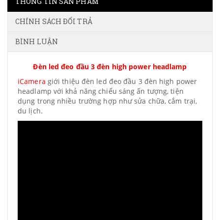
THÔNG TIN SẢN PHẨM
CHÍNH SÁCH ĐỔI TRẢ
BÌNH LUẬN
Đèn led đeo đầu 3 đèn high power headlamp
iCamera
giới thiệu đèn led đeo đầu 3 đèn high power
headlamp với khả năng chiếu sáng ấn tượng, tiện
dụng trong nhiều trường hợp như sửa chữa, cắm trại,
du lịch.