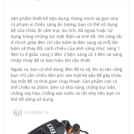
Sản phẩm thiết kế tiện dụng, thông minh và gọn nhẹ
có phạm vi chiếu sáng ấn tượng, bạn có thể sử dụng
để sửa chữa, đi cắm trại, du lịch, dã ngoại hoặc sử
dụng trong những lúc mất điện và trời tối. Với công tắc
ở chính giữa đèn chỉ cần bấm là đèn sáng và mỗi lần
bấm sẽ thay đổi cách chiếu của ánh sáng như: sáng 1
đèn to ở giữa, sáng 2 đèn 2 bên, sáng cả 3 đèn và sáng
nhấp nháy để ra báo hiệu khi cần thiết.
Ngoài ra, bạn có thể dùng đèn để tư vệ, khi bị tấn công
bạn chỉ cần chiếu đèn pin vào mặt kẻ xấu để gây chóa,
lòa mắt để có thời gian chạy thoát. Sản phẩm còn có
thể chiếu xa 200m. Đèn có khả năng chống bụi bẩn,
chống oxy hóa, chống vào nước và rất nhẹ nên bạn có
thể dễ dàng sử dụng.