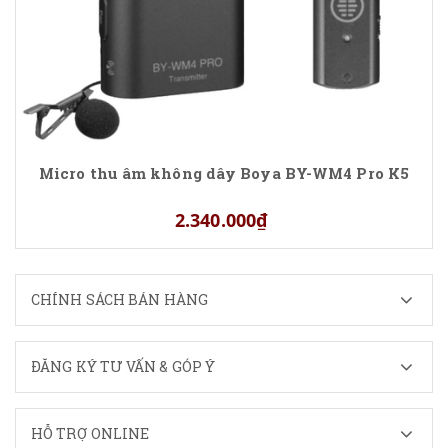
Micro thu âm không dây Boya BY-WM4 Pro K5
2.340.000₫
CHÍNH SÁCH BÁN HÀNG
ĐĂNG KÝ TƯ VẤN & GÓP Ý
HỖ TRỢ ONLINE