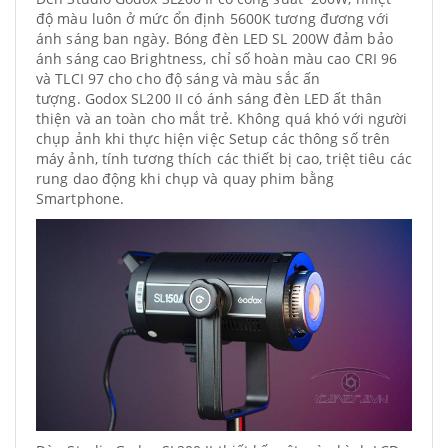
độ màu luôn ở mức ổn định 5600K tương đương với
ánh sáng ban ngày. Bóng đèn LED SL 200W đảm bảo
ánh sáng cao Brightness, chỉ số hoàn màu cao CRI 96
và TLCI 97 cho cho độ sáng và màu sắc ấn
tượng. Godox SL200 II có ánh sáng đèn LED ất thân
thiện và an toàn cho mắt trẻ. Không quá khó với người
chụp ảnh khi thực hiện việc Setup các thông số trên
máy ảnh, tính tương thích các thiết bị cao, triệt tiêu các
rung dao động khi chụp và quay phim bằng
Smartphone.