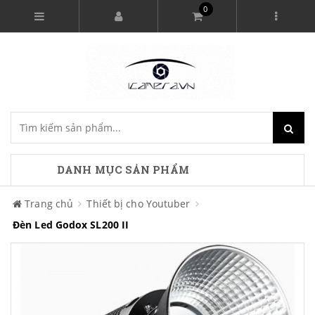
0
DANH MỤC SẢN PHẨM
Trang chủ
Thiết bị cho Youtuber
Đèn Led Godox SL200 II