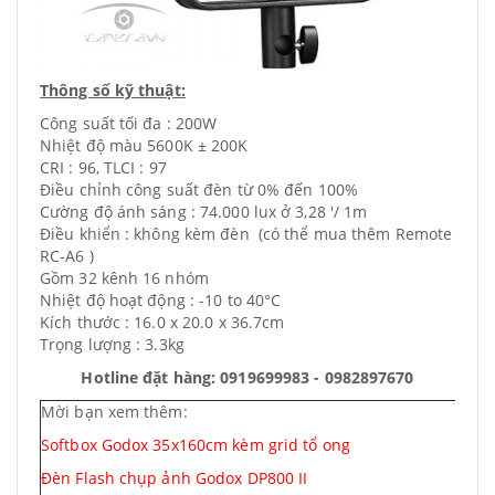
Thông số kỹ thuật:
Công suất tối đa : 200W
Nhiệt độ màu 5600K ± 200K
CRI : 96, TLCI : 97
Điều chỉnh công suất đèn từ 0% đến 100%
Cường độ ánh sáng : 74.000 lux ở 3,28 '/ 1m
Điều khiển : không kèm đèn (có thể mua thêm Remote
RC-A6 )
Gồm 32 kênh 16 nhóm
Nhiệt độ hoạt động : -10 to 40°C
Kích thước : 16.0 x 20.0 x 36.7cm
Trọng lượng : 3.3kg
Hotline đặt hàng: 0919699983 - 0982897670
Mời bạn xem thêm:
Softbox Godox 35x160cm kèm grid tổ ong
Đèn Flash chụp ảnh Godox DP800 II