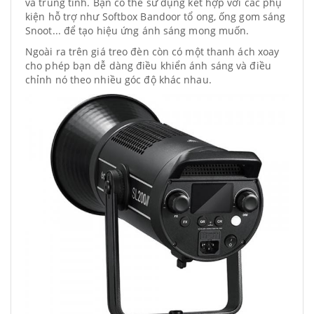
và trung tính. Bạn có thể sử dụng kết hợp với các phụ
kiện hỗ trợ như Softbox Bandoor tổ ong, ống gom sáng
Snoot... để tạo hiệu ứng ánh sáng mong muốn.
Ngoài ra trên giá treo đèn còn có một thanh ách xoay
cho phép bạn dễ dàng điều khiển ánh sáng và điều
chỉnh nó theo nhiều góc độ khác nhau.