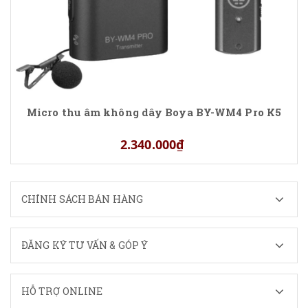
Micro thu âm không dây Boya BY-WM4 Pro K5
2.340.000₫
CHÍNH SÁCH BÁN HÀNG
ĐĂNG KÝ TƯ VẤN & GÓP Ý
HỖ TRỢ ONLINE