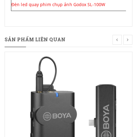
Đèn led quay phim chụp ảnh Godox SL-100W
SẢN PHẨM LIÊN QUAN