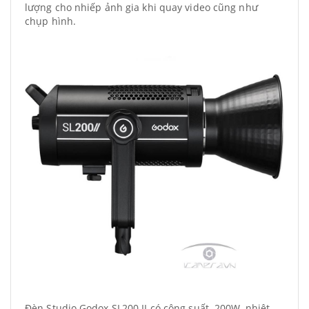
lượng cho nhiếp ảnh gia khi quay video cũng như
chụp hình.
Đèn Studio Godox SL200 II có công suất 200W, nhiệt