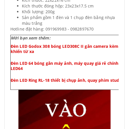
Kích thước: 22x22x16 cm
Kích thước đóng hộp: 23x23x17.5 cm
Khối lượng: 200g
Sản phẩm gồm 1 đèn và 1 chụp đèn bằng nhựa
màu trắng
Hotline đặt hàng: 091969983 - 0982897670
Mời bạn xem thêm:
Đèn LED Godox 308 bóng LED308C II gắn camera kèm remo
khiển từ xa
Đèn LED 64 bóng gắn máy ảnh, máy quay giá rẻ chính hãn
LED64
Đèn LED Ring RL-18 thiết bị chụp ảnh, quay phim studio