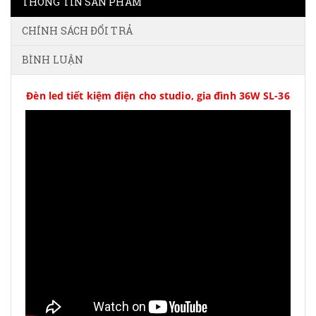
THÔNG TIN SẢN PHẨM
CHÍNH SÁCH ĐỔI TRẢ
BÌNH LUẬN
Đèn led tiết kiệm điện cho studio, gia đình 36W SL-36