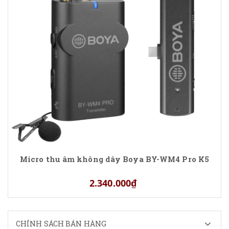
Micro thu âm không dây Boya BY-WM4 Pro K5
2.340.000₫
CHÍNH SÁCH BÁN HÀNG