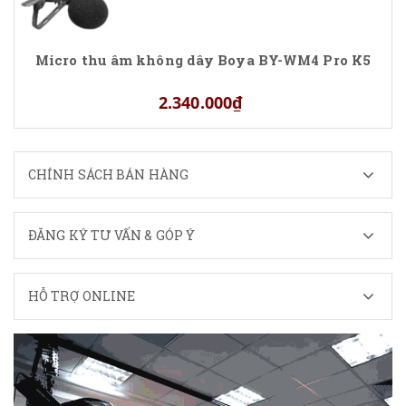
Micro thu âm không dây Boya BY-WM4 Pro K5
2.340.000₫
CHÍNH SÁCH BÁN HÀNG
ĐĂNG KÝ TƯ VẤN & GÓP Ý
HỖ TRỢ ONLINE