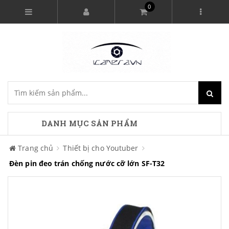
0
DANH MỤC SẢN PHẨM
Trang chủ
Thiết bị cho Youtuber
Đèn pin đeo trán chống nước cỡ lớn SF-T32