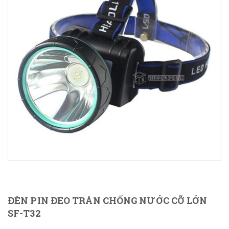
ĐÈN PIN ĐEO TRÁN CHỐNG NƯỚC CỠ LỚN
SF-T32