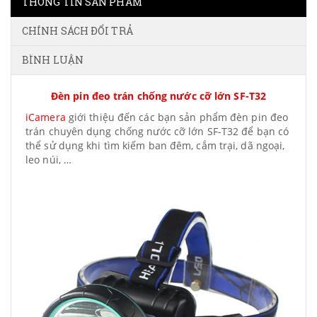
THÔNG TIN SẢN PHẨM
CHÍNH SÁCH ĐỔI TRẢ
BÌNH LUẬN
Đèn pin đeo trán chống nước cỡ lớn SF-T32
iCamera
giới thiệu đến các bạn sản phẩm đèn pin đeo
trán chuyên dụng chống nước cỡ lớn SF-T32 để bạn có
thể sử dụng khi tìm kiếm ban đêm, cắm trại, dã ngoại,
leo núi, …