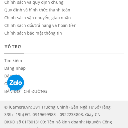
Chính sách và quy định chung
Quy định và hình thức thanh toán
Chính sách vận chuyển, giao nhận
Chính sách đổi/trả hàng và hoàn tiền
Chính sách bảo mật thông tin
HỖ TRỢ
Tìm kiếm
Đăng nhập
Đăng ký
Giỏ hàng
BẢN ĐỒ - CHỈ ĐƯỜNG
© iCamera.vn: 391 Trường Chinh (Gần Ngã Tư Sở/Tầng
3/8h -19h) ĐT: 0919699983 - 0922233808. Giấy CN
ĐKKD số 01F8013109: Tên hộ kinh doanh: Nguyễn Công