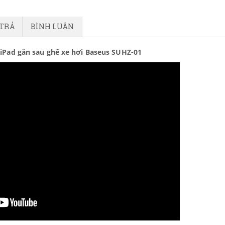
 TRẢ
BÌNH LUẬN
/iPad gắn sau ghế xe hơi Baseus SUHZ-01