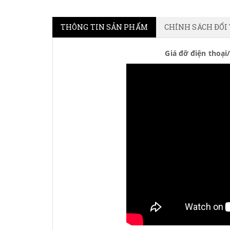
THÔNG TIN SẢN PHẨM
CHÍNH SÁCH ĐỔI
Giá đỡ điện thoại