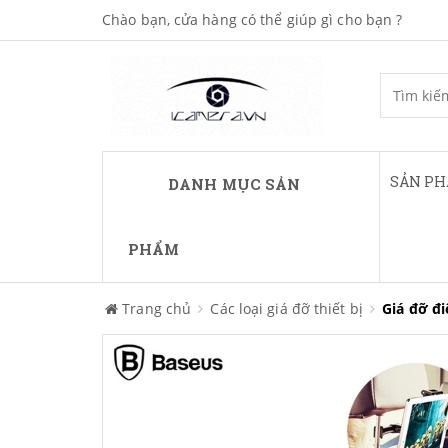
Chào bạn, cửa hàng có thể giúp gì cho bạn ?
SẢN P
DANH MỤC SẢN
PHẨM
Trang chủ
Các loại giá đỡ thiết bị
Giá đỡ đi