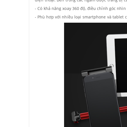
- Có khả năng xoay 360 độ, điều chỉnh góc nhìn
- Phù hơp với nhiều loại smartphone và tablet c