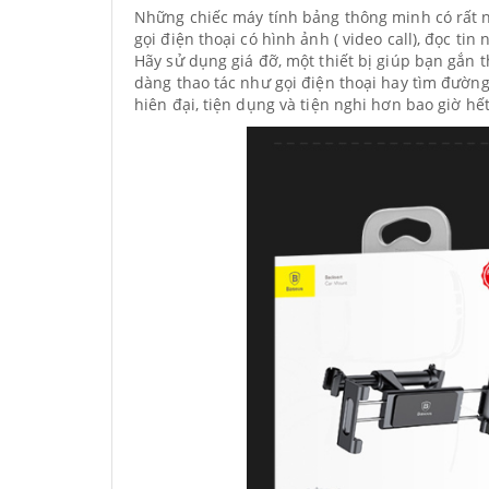
Những chiếc máy tính bảng thông minh có rất nh
gọi điện thoại có hình ảnh ( video call), đọc t
Hãy sử dụng giá đỡ, một thiết bị giúp bạn gắn 
dàng thao tác như gọi điện thoại hay tìm đường,
hiên đại, tiện dụng và tiện nghi hơn bao giờ hết