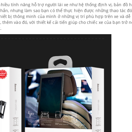
iều tính năng hỗ trợ người lái xe như hệ thống định vị, bản đồ 
in nhắn, nhưng làm sao bạn có thể thực hiện được những thao tác đó
thiết bị thông minh của mình ở những vị trí phù hợp trên xe và dễ
 thêm vào đó, với thiết kế cải tiến giúp cho chiếc xe của bạn trở 
.