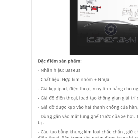
Đặc điểm sản phẩm:
- Nhãn hiệu: Baseus
- Chất liệu: Hợp kim nhôm + Nhựa
- Giá kẹp ipad, điện thoại, máy tính bảng cho n
- Giá đỡ điện thoại, ipad tạo không gian giải tr
- Giá đỡ được kẹp vào hai thanh chống của hàn
- Dùng gắn vào mặt lưng ghế trước của xe hơi. 
bị .
- Cấu tạo bằng khung kim loại chắc chắn , giữ c
điện thoại. Bên trong các ngàm được trang bị c