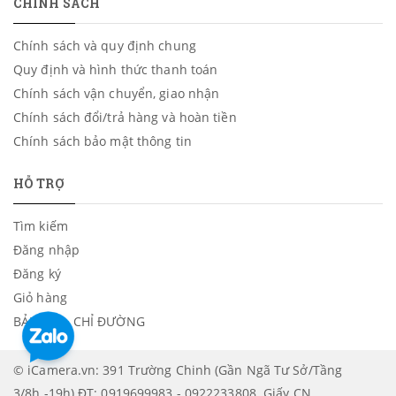
CHÍNH SÁCH
Chính sách và quy định chung
Quy định và hình thức thanh toán
Chính sách vận chuyển, giao nhận
Chính sách đổi/trả hàng và hoàn tiền
Chính sách bảo mật thông tin
HỖ TRỢ
Tìm kiếm
Đăng nhập
Đăng ký
Giỏ hàng
BẢN ĐỒ - CHỈ ĐƯỜNG
© iCamera.vn: 391 Trường Chinh (Gần Ngã Tư Sở/Tầng
3/8h -19h) ĐT: 0919699983 - 0922233808. Giấy CN