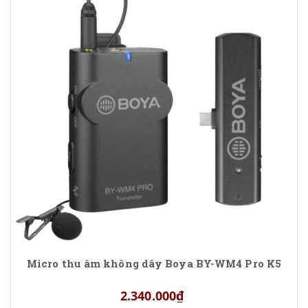
Micro thu âm không dây Boya BY-WM4 Pro K5
2.340.000₫