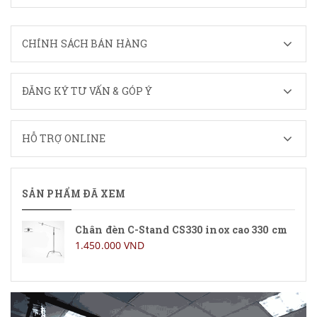
CHÍNH SÁCH BÁN HÀNG
ĐĂNG KÝ TƯ VẤN & GÓP Ý
HỖ TRỢ ONLINE
SẢN PHẨM ĐÃ XEM
Chân đèn C-Stand CS330 inox cao 330 cm
1.450.000 VND