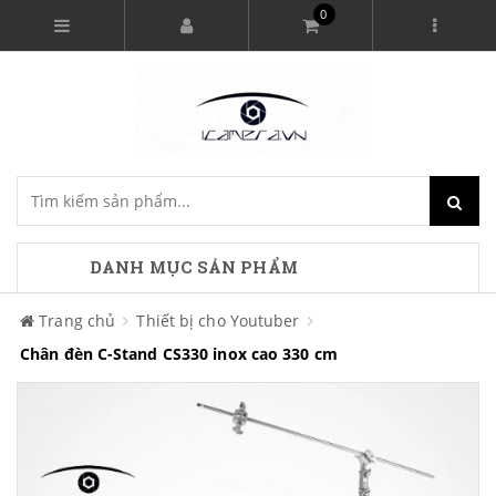
0
DANH MỤC SẢN PHẨM
Trang chủ
Thiết bị cho Youtuber
Chân đèn C-Stand CS330 inox cao 330 cm