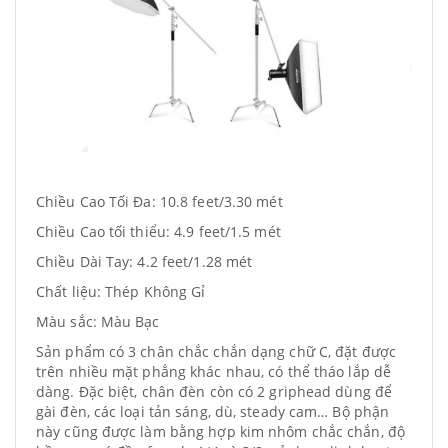
Chiều Cao Tối Đa: 10.8 feet/3.30 mét
Chiều Cao tối thiểu: 4.9 feet/1.5 mét
Chiều Dài Tay: 4.2 feet/1.28 mét
Chất liệu: Thép Không Gỉ
Màu sắc: Màu Bạc
Sản phẩm có 3 chân chắc chắn dạng chữ C, đặt được
trên nhiều mặt phẳng khác nhau, có thể tháo lắp dễ
dàng. Đặc biệt, chân đèn còn có 2 griphead dùng để
gài đèn, các loại tản sáng, dù, steady cam… Bộ phận
này cũng được làm bằng hợp kim nhôm chắc chắn, độ