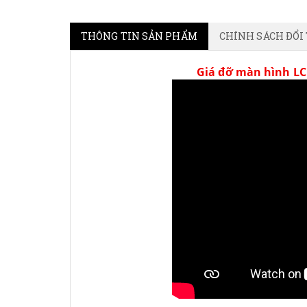
THÔNG TIN SẢN PHẨM
CHÍNH SÁCH ĐỔI
Giá đỡ màn hình LC