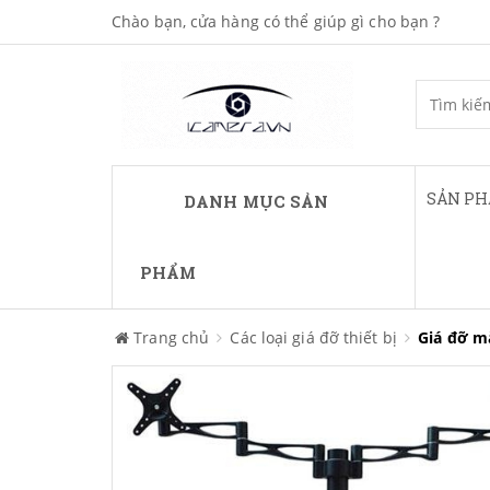
Chào bạn, cửa hàng có thể giúp gì cho bạn ?
SẢN P
DANH MỤC SẢN
PHẨM
Trang chủ
Các loại giá đỡ thiết bị
Giá đỡ m