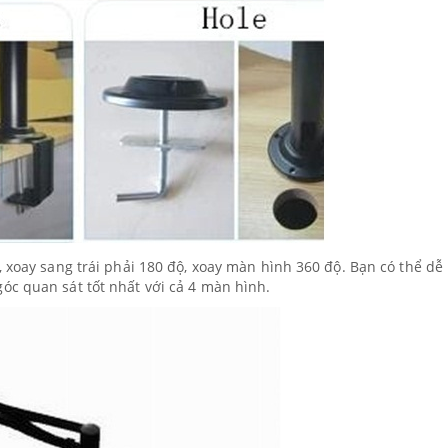
, xoay sang trái phải 180 độ, xoay màn hình 360 độ. Bạn có thể dễ
óc quan sát tốt nhất với cả 4 màn hình.