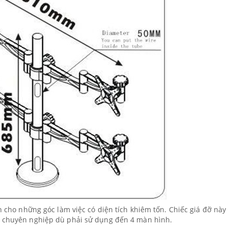
an cho những góc làm việc có diện tích khiêm tốn. Chiếc giá đỡ này
à chuyên nghiệp dù phải sử dụng đến 4 màn hình.