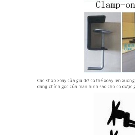
Các khớp xoay của giá đỡ có thể xoay lên xuống
dàng chỉnh góc của màn hình sao cho có được g