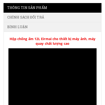
THÔNG TIN SẢN PHẨM
CHÍNH SÁCH ĐỔI TRẢ
BÌNH LUẬN
Hộp chống ẩm 12L Eirmai cho thiết bị máy ảnh, máy
quay chất lượng cao