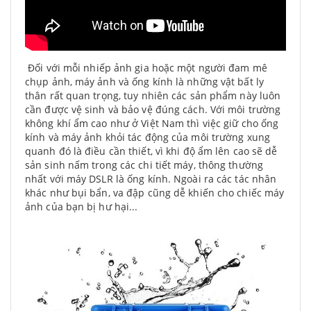
Đối với mỗi nhiếp ảnh gia hoặc một người đam mê
chụp ảnh, máy ảnh và ống kính là những vật bất ly
thân rất quan trọng, tuy nhiên các sản phẩm này luôn
cần được vệ sinh và bảo vệ đúng cách. Với môi trường
không khí ẩm cao như ở Việt Nam thì việc giữ cho ống
kính và máy ảnh khỏi tác động của môi trường xung
quanh đó là điều cần thiết, vì khi độ ẩm lên cao sẽ dễ
sản sinh nấm trong các chi tiết máy, thông thường
nhất với máy DSLR là ống kính. Ngoài ra các tác nhân
khác như bụi bẩn, va đập cũng dễ khiến cho chiếc máy
ảnh của bạn bị hư hại...