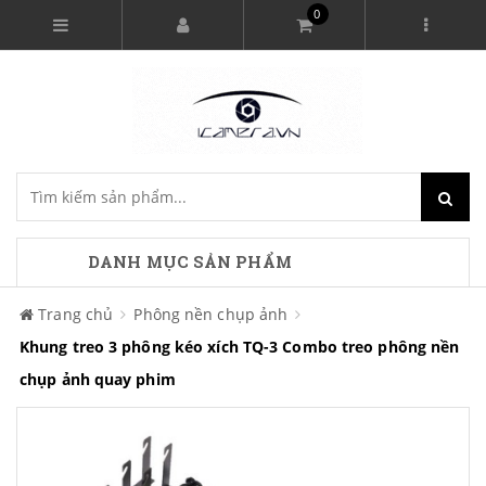
0
DANH MỤC SẢN PHẨM
Trang chủ
Phông nền chụp ảnh
Khung treo 3 phông kéo xích TQ-3 Combo treo phông nền
chụp ảnh quay phim