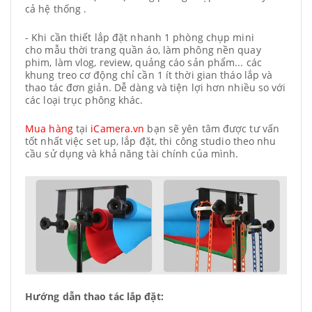
cả hệ thống .
- Khi cần thiết lắp đặt nhanh 1 phòng chụp mini
cho mẫu thời trang quần áo, làm phông nền quay
phim, làm vlog, review, quảng cáo sản phẩm... các
khung treo cơ động chỉ cần 1 ít thời gian tháo lắp và
thao tác đơn giản. Dễ dàng và tiện lợi hơn nhiều so với
các loại trục phông khác.
Mua hàng
tại
iCamera.vn
bạn sẽ yên tâm được tư vấn
tốt nhất việc set up, lắp đặt, thi công studio theo nhu
cầu sử dụng và khả năng tài chính của mình.
Hướng dẫn thao tác lắp đặt: