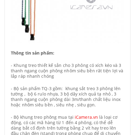
Thông tin sản phẩm:
- Khung treo thiết kế sẳn cho 3 phông có xích kéo và 3
thanh ngang cuộn phông nhôm siêu bền rât tiện lợi và
lắp ráp nhanh chóng
- Bộ sản phẩm TQ-3 gồm: khung sắt treo 3 phông lên
tường , bộ 6 rulo nhựa, 3 bộ dây xích quả tạ nhỏ , 3
thanh ngang cuộn phông dài 3m/thanh chất liệu inox
hoặc nhôm siêu bền , siêu nhẹ , siêu gọn.
- Bộ khung treo phông mua tại
iCamera.vn
là loại cơ
động, có các mã hàng từ 1 đến 4 phông, có thể dễ
dàng bắt cố định trên tường bằng 2 vít hay treo lên
đầu chân đèn (stand) trong phòng chụp để di chuyển