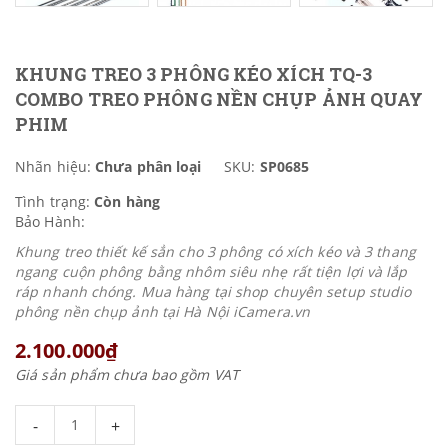
KHUNG TREO 3 PHÔNG KÉO XÍCH TQ-3
COMBO TREO PHÔNG NỀN CHỤP ẢNH QUAY
PHIM
Nhãn hiệu:
Chưa phân loại
SKU:
SP0685
Tình trạng:
Còn hàng
Bảo Hành:
Khung treo thiết kế sẳn cho 3 phông có xích kéo và 3 thang
ngang cuộn phông bằng nhôm siêu nhẹ rất tiện lợi và lắp
ráp nhanh chóng. Mua hàng tại shop chuyên setup studio
phông nền chụp ảnh tại Hà Nội iCamera.vn
2.100.000₫
Giá sản phẩm chưa bao gồm VAT
-
+