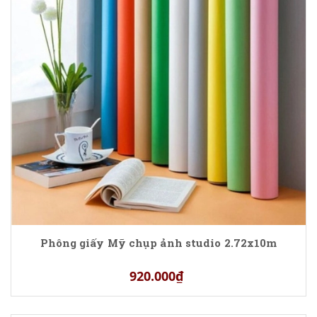
Phông giấy Mỹ chụp ảnh studio 2.72x10m
920.000₫