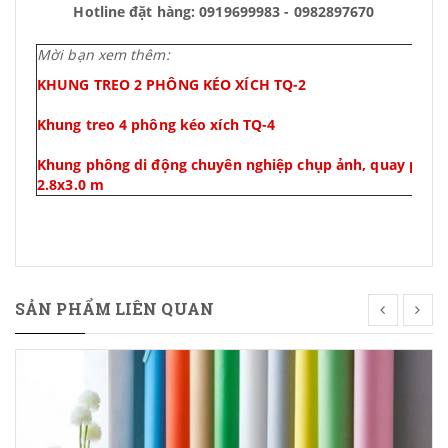
Hotline đặt hàng: 0919699983 - 0982897670
Mời bạn xem thêm:
KHUNG TREO 2 PHÔNG KÉO XÍCH TQ-2
Khung treo 4 phông kéo xích TQ-4
Khung phông di động chuyên nghiệp chụp ảnh, quay phông
2.8x3.0 m
SẢN PHẨM LIÊN QUAN