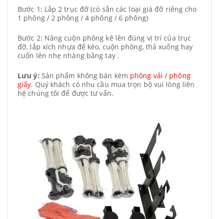
Bước 1: Lắp 2 trục đỡ (có sẳn các loại giá đỡ riêng cho
1 phông / 2 phông / 4 phông / 6 phông)
Bước 2: Nâng cuộn phông kê lên đúng vị trí của trục
đỡ, lắp xích nhựa để kéo, cuộn phông, thả xuống hay
cuốn lên nhẹ nhàng bằng tay .
Lưu ý:
Sản phẩm không bán kèm
phông vải / phông
giấy
. Quý khách có nhu cầu mua trọn bộ vui lòng liên
hệ chúng tôi để được tư vấn.