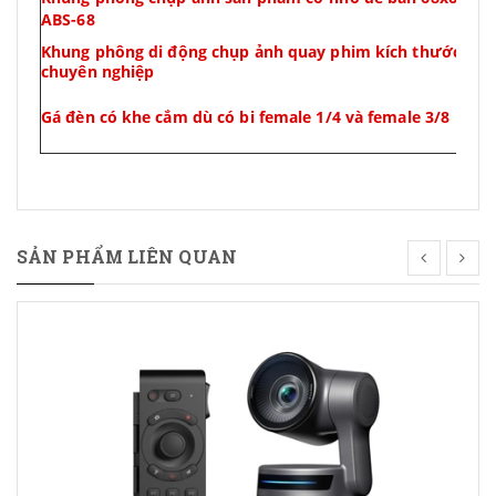
ABS-68
Khung phông di động chụp ảnh quay phim kích thước 2m
chuyên nghiệp
Gá đèn có khe cắm dù có bi female 1/4 và female 3/8
SẢN PHẨM LIÊN QUAN