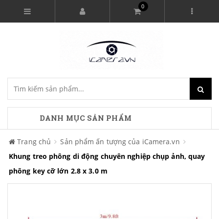
0
DANH MỤC SẢN PHẨM
Trang chủ
Sản phẩm ấn tượng của iCamera.vn
Khung treo phông di động chuyên nghiệp chụp ảnh, quay
phông key cỡ lớn 2.8 x 3.0 m