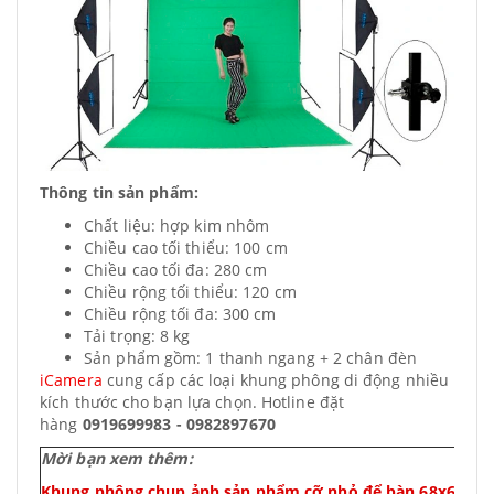
Thông tin sản phẩm:
Chất liệu: hợp kim nhôm
Chiều cao tối thiểu: 100 cm
Chiều cao tối đa: 280 cm
Chiều rộng tối thiểu: 120 cm
Chiều rộng tối đa: 300 cm
Tải trọng: 8 kg
Sản phẩm gồm: 1 thanh ngang + 2 chân đèn
iCamera
cung cấp các loại khung phông di động nhiều
kích thước cho bạn lựa chọn. Hotline đặt
hàng
0919699983 - 0982897670
Mời bạn xem thêm:
Khung phông chụp ảnh sản phẩm cỡ nhỏ để bàn 68x68 chấ