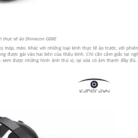
h thực tế áo Shinecon G06E
bị móp, méo. Khác với những loại kính thực tế ảo trước, với phiê
àng được gài vào hai bên của thấu kính. Chỉ cần cắm giắc tai ng
a xem được những hình ảnh thú vị, lại vừa có âm thanh đầy đủ,