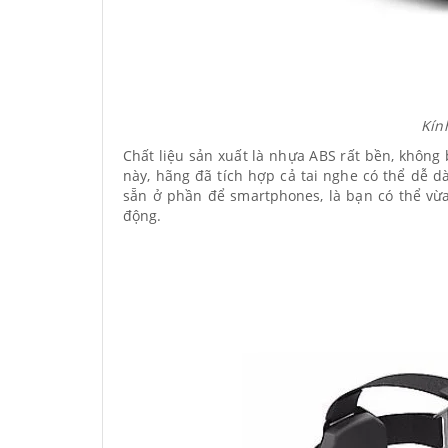
Kín
Chất liệu sản xuất là nhựa ABS rất bền, không 
này, hãng đã tích hợp cả tai nghe có thể dễ d
sẵn ở phần để smartphones, là bạn có thể vừ
động.