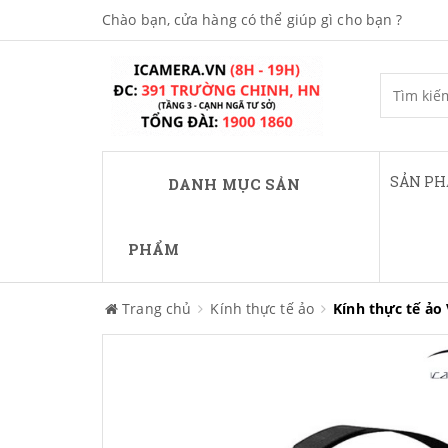
Chào bạn, cửa hàng có thể giúp gì cho bạn ?
SẢN P
DANH MỤC SẢN
PHẨM
Trang chủ
Kính thực tế ảo
Kính thực tế ảo