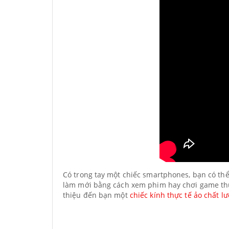
Có trong tay một chiếc smartphones, bạn có thể 
làm mới bằng cách xem phim hay chơi game thực
thiệu đến bạn một
chiếc kính thực tế ảo chất l