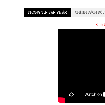
THÔNG TIN SẢN PHẨM
CHÍNH SÁCH ĐỔI
Kính 