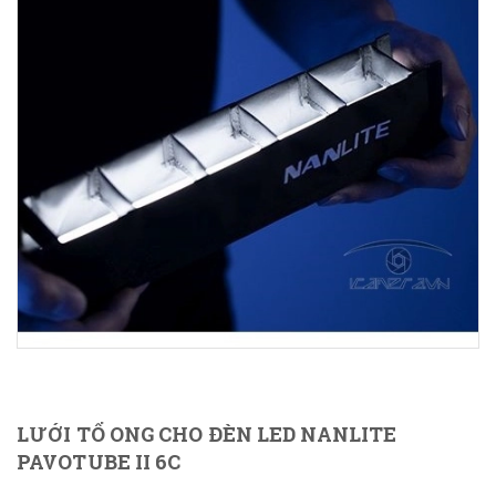
LƯỚI TỔ ONG CHO ĐÈN LED NANLITE
PAVOTUBE II 6C