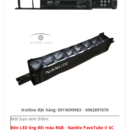
Hotline đặt hàng: 0919699983 - 0982897670
Mời bạn xem thêm:
Đèn LED ống đổi màu RGB - Nanlite PavoTube II 6C