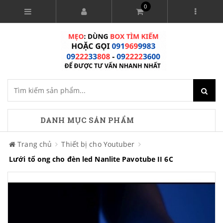
0
DANH MỤC SẢN PHẨM
Trang chủ
Thiết bị cho Youtuber
Lưới tổ ong cho đèn led Nanlite Pavotube II 6C