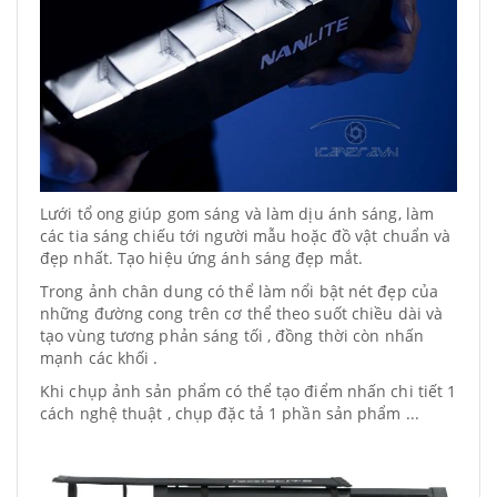
Lưới tổ ong giúp gom sáng và làm dịu ánh sáng, làm
các tia sáng chiếu tới người mẫu hoặc đồ vật chuẩn và
đẹp nhất. Tạo hiệu ứng ánh sáng đẹp mắt.
Trong ảnh chân dung có thể làm nổi bật nét đẹp của
những đường cong trên cơ thể theo suốt chiều dài và
tạo vùng tương phản sáng tối , đồng thời còn nhấn
mạnh các khối .
Khi chụp ảnh sản phẩm có thể tạo điểm nhấn chi tiết 1
cách nghệ thuật , chụp đặc tả 1 phần sản phẩm ...