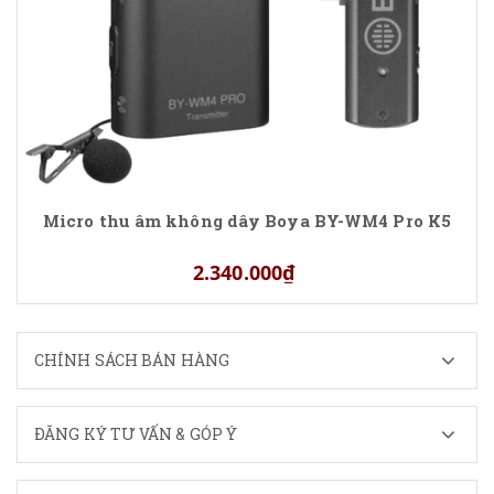
Micro thu âm không dây Boya BY-WM4 Pro K5
2.340.000₫
CHÍNH SÁCH BÁN HÀNG
ĐĂNG KÝ TƯ VẤN & GÓP Ý