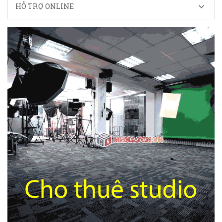
HỖ TRỢ ONLINE