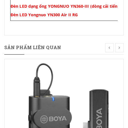
Đèn LED dạng ống YONGNUO YN360-III (dòng cải tiến)
Đèn LED Yongnuo YN300 Air II RG
SẢN PHẨM LIÊN QUAN