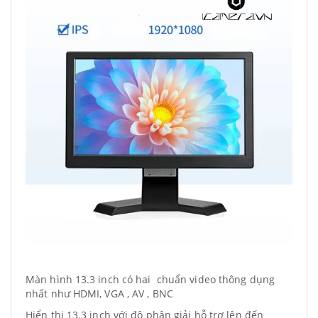
Màn hình 13.3 inch có hai chuẩn video thông dụng
nhất như HDMI, VGA , AV , BNC
Hiển thị 13.3 inch với độ phân giải hỗ trợ lên đến