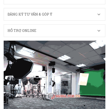
ĐĂNG KÝ TƯ VẤN & GÓP Ý
HỖ TRỢ ONLINE