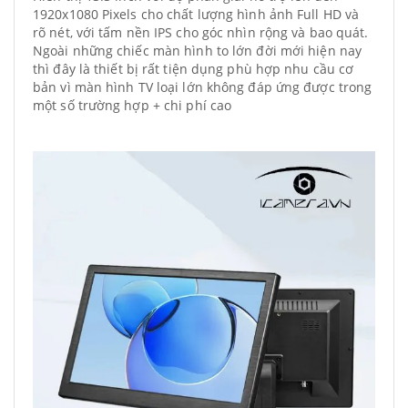
1920x1080 Pixels cho chất lượng hình ảnh Full HD và
rõ nét, với tấm nền IPS cho góc nhìn rộng và bao quát.
Ngoài những chiếc màn hình to lớn đời mới hiện nay
thì đây là thiết bị rất tiện dụng phù hợp nhu cầu cơ
bản vì màn hình TV loại lớn không đáp ứng được trong
một số trường hợp + chi phí cao