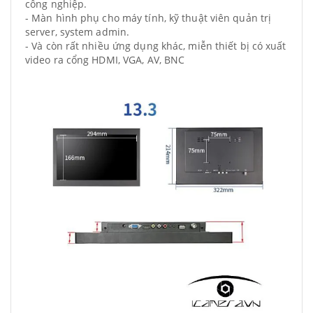
công nghiệp.
- Màn hình phụ cho máy tính, kỹ thuật viên quản trị
server, system admin.
- Và còn rất nhiều ứng dụng khác, miễn thiết bị có xuất
video ra cổng HDMI, VGA, AV, BNC