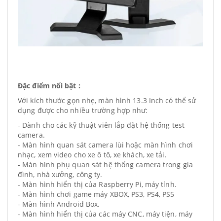
Đặc điểm nối bật :
Với kích thước gọn nhẹ, màn hình 13.3 Inch có thể sử
dụng được cho nhiều trường hợp như:
- Dành cho các kỹ thuật viên lắp đặt hệ thống test
camera.
- Màn hình quan sát camera lùi hoặc màn hình chơi
nhạc, xem video cho xe ô tô, xe khách, xe tải.
- Màn hình phụ quan sát hệ thống camera trong gia
đình, nhà xưởng, công ty.
- Màn hình hiển thị của Raspberry Pi, máy tính.
- Màn hình chơi game máy XBOX, PS3, PS4, PS5
- Màn hình Android Box.
- Màn hình hiển thị của các máy CNC, máy tiện, máy