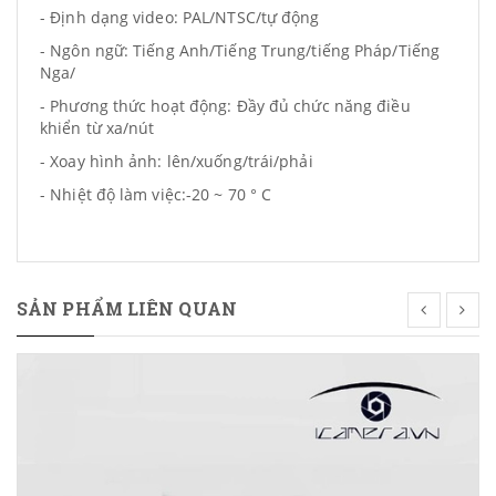
- Định dạng video: PAL/NTSC/tự động
- Ngôn ngữ: Tiếng Anh/Tiếng Trung/tiếng Pháp/Tiếng
Nga/
- Phương thức hoạt động: Đầy đủ chức năng điều
khiển từ xa/nút
- Xoay hình ảnh: lên/xuống/trái/phải
- Nhiệt độ làm việc:-20 ~ 70 ° C
SẢN PHẨM LIÊN QUAN