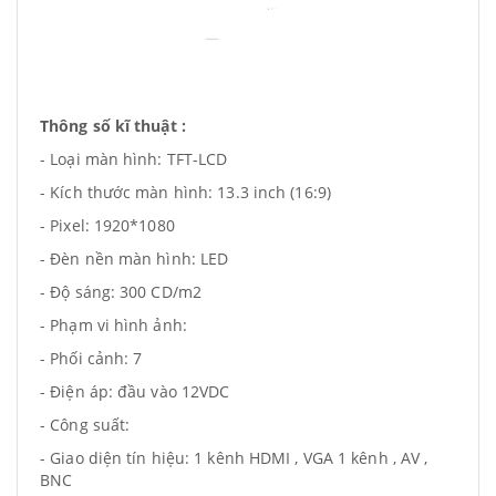
Thông số kĩ thuật :
- Loại màn hình: TFT-LCD
- Kích thước màn hình: 13.3 inch (16:9)
- Pixel: 1920*1080
- Đèn nền màn hình: LED
- Độ sáng: 300 CD/m2
- Phạm vi hình ảnh:
- Phối cảnh: 7
- Điện áp: đầu vào 12VDC
- Công suất:
- Giao diện tín hiệu: 1 kênh HDMI , VGA 1 kênh , AV ,
BNC