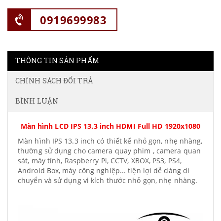
0919699983
THÔNG TIN SẢN PHẨM
CHÍNH SÁCH ĐỔI TRẢ
BÌNH LUẬN
Màn hình LCD IPS 13.3 inch HDMI Full HD 1920x1080
Màn hình IPS 13.3 inch có thiết kế nhỏ gọn, nhẹ nhàng,
thường sử dụng cho camera quay phim , camera quan
sát, máy tính, Raspberry Pi, CCTV, XBOX, PS3, PS4,
Android Box, máy công nghiệp... tiện lợi dễ dàng di
chuyển và sử dụng vì kích thước nhỏ gọn, nhẹ nhàng.