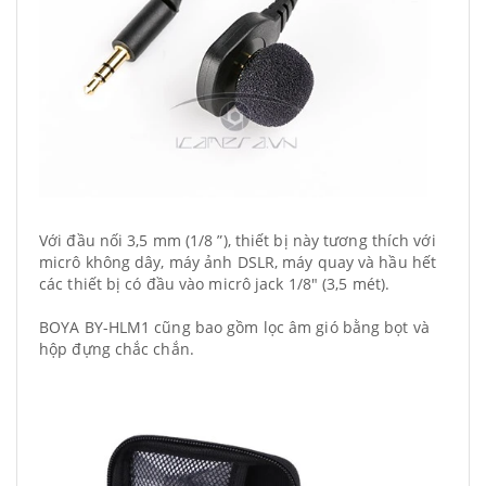
Với đầu nối 3,5 mm (1/8 ”), thiết bị này tương thích với
micrô không dây, máy ảnh DSLR, máy quay và hầu hết
các thiết bị có đầu vào micrô jack 1/8" (3,5 mét).
BOYA BY-HLM1 cũng bao gồm lọc âm gió bằng bọt và
hộp đựng chắc chắn.