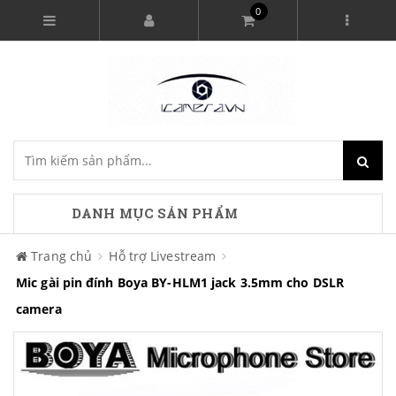
0
DANH MỤC SẢN PHẨM
Trang chủ
Hỗ trợ Livestream
Mic gài pin đính Boya BY-HLM1 jack 3.5mm cho DSLR
camera