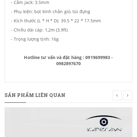
- Cắm jack: 3.5mm
- Phụ kiện: bọt kính chắn gió, túi đựng
- Kích thước (L * H * D): 39.5 * 22 * ​​17.5mm
- Chiều dài cáp: 1,2m (3,9ft)
- Trọng lượng tịnh: 16g
Hotline tư vấn và đặt hàng : 0919699983 -
0982897670
SẢN PHẨM LIÊN QUAN