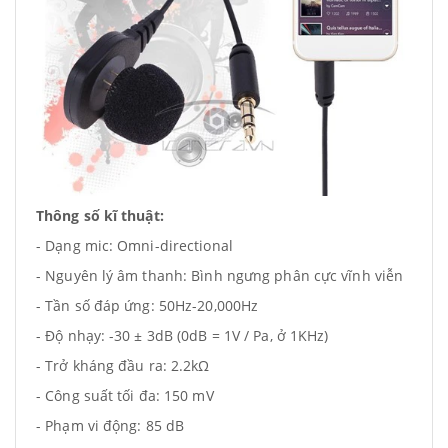
Thông số kĩ thuật:
- Dạng mic: Omni-directional
- Nguyên lý âm thanh: Bình ngưng phân cực vĩnh viễn
- Tần số đáp ứng: 50Hz-20,000Hz
- Độ nhạy: -30 ± 3dB (0dB = 1V / Pa, ở 1KHz)
- Trở kháng đầu ra: 2.2kΩ
- Công suất tối đa: 150 mV
- Phạm vi động: 85 dB