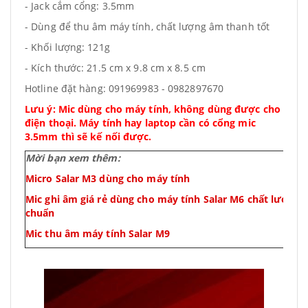
- Jack cắm cổng: 3.5mm
- Dùng để thu âm máy tính, chất lượng âm thanh tốt
- Khối lượng: 121g
- Kích thước: 21.5 cm x 9.8 cm x 8.5 cm
Hotline đặt hàng: 091969983 - 0982897670
Lưu ý: Mic dùng cho máy tính, không dùng được cho
điện thoại. Máy tính hay laptop cần có cổng mic
3.5mm thì sẽ kế nối được.
Mời bạn xem thêm:
Micro Salar M3 dùng cho máy tính
Mic ghi âm giá rẻ dùng cho máy tính Salar M6 chất lượng
chuẩn
Mic thu âm máy tính Salar M9