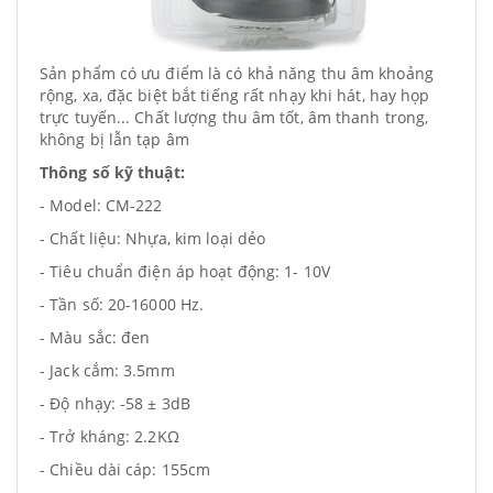
Sản phẩm có ưu điểm là có khả năng thu âm khoảng
rộng, xa, đặc biệt bắt tiếng rất nhạy khi hát, hay họp
trực tuyến... Chất lượng thu âm tốt, âm thanh trong,
không bị lẫn tạp âm
Thông số kỹ thuật:
- Model: CM-222
- Chất liệu: Nhựa, kim loại dẻo
- Tiêu chuẩn điện áp hoạt động: 1- 10V
- Tần số: 20-16000 Hz.
- Màu sắc: đen
- Jack cắm: 3.5mm
- Độ nhạy: -58 ± 3dB
- Trở kháng: 2.2KΩ
- Chiều dài cáp: 155cm