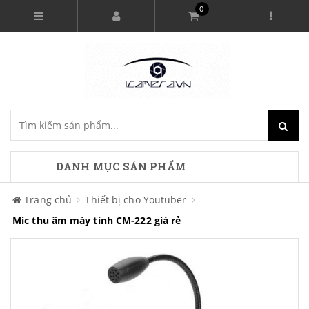
0
DANH MỤC SẢN PHẨM
Trang chủ
Thiết bị cho Youtuber
Mic thu âm máy tính CM-222 giá rẻ