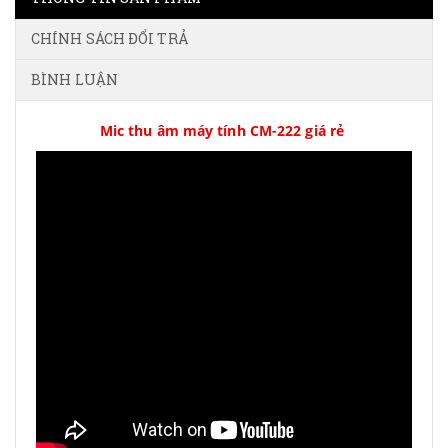
CHÍNH SÁCH ĐỔI TRẢ
BÌNH LUẬN
Mic thu âm máy tính CM-222 giá rẻ