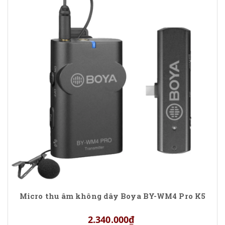
Micro thu âm không dây Boya BY-WM4 Pro K5
2.340.000₫