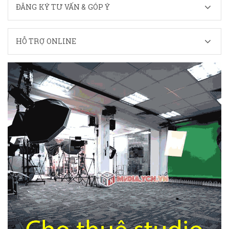
ĐĂNG KÝ TƯ VẤN & GÓP Ý
HỖ TRỢ ONLINE