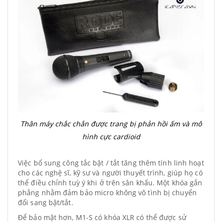
Thân máy chắc chắn được trang bị phản hồi ấm và mô
hình cực cardioid
Việc bổ sung công tắc bật / tắt tăng thêm tính linh hoạt
cho các nghệ sĩ, kỹ sư và người thuyết trình, giúp họ có
thể điều chỉnh tuỳ ý khi ở trên sân khấu. Một khóa gắn
phẳng nhằm đảm bảo micro không vô tình bị chuyển
đổi sang bật/tắt.
Để bảo mật hơn, M1-S có khóa XLR có thể được sử