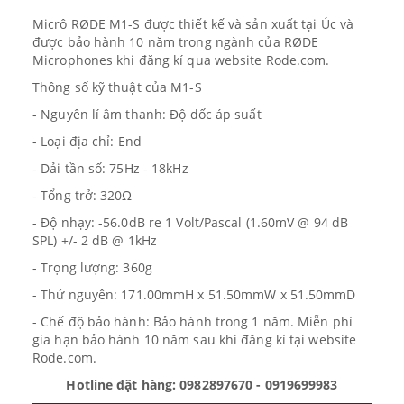
Micrô RØDE M1-S được thiết kế và sản xuất tại Úc và
được bảo hành 10 năm trong ngành của RØDE
Microphones khi đăng kí qua website Rode.com.
Thông số kỹ thuật của M1-S
- Nguyên lí âm thanh: Độ dốc áp suất
- Loại địa chỉ: End
- Dải tần số: 75Hz - 18kHz
- Tổng trở: 320Ω
- Độ nhạy: -56.0dB re 1 Volt/Pascal (1.60mV @ 94 dB
SPL) +/- 2 dB @ 1kHz
- Trọng lượng: 360g
- Thứ nguyên: 171.00mmH x 51.50mmW x 51.50mmD
- Chế độ bảo hành: Bảo hành trong 1 năm. Miễn phí
gia hạn bảo hành 10 năm sau khi đăng kí tại website
Rode.com.
Hotline đặt hàng: 0982897670 - 0919699983