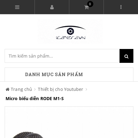
0
DANH MỤC SẢN PHẨM
Trang chủ
Thiết bị cho Youtuber
Micro biểu diễn RODE M1-S