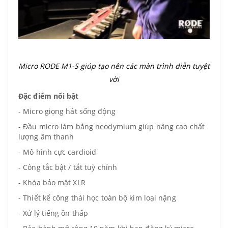
Micro RODE M1-S giúp tạo nên các màn trình diễn tuyệt
vời
Đặc điểm nổi bật
- Micro giọng hát sống động
- Đầu micro làm bằng neodymium giúp nâng cao chất
lượng âm thanh
- Mô hình cực cardioid
- Công tắc bật / tắt tuỳ chỉnh
- Khóa bảo mật XLR
- Thiết kế công thái học toàn bộ kim loại nặng
- Xử lý tiếng ồn thấp