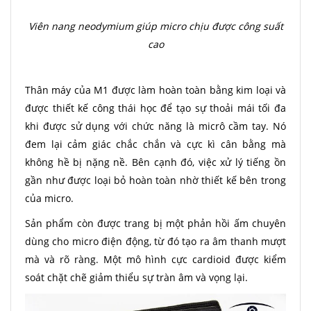
Viên nang neodymium giúp micro chịu được công suất
cao
Thân máy của M1 được làm hoàn toàn bằng kim loại và
được thiết kế công thái học để tạo sự thoải mái tối đa
khi được sử dụng với chức năng là micrô cầm tay. Nó
đem lại cảm giác chắc chắn và cực kì cân bằng mà
không hề bị nặng nề. Bên cạnh đó, việc xử lý tiếng ồn
gần như được loại bỏ hoàn toàn nhờ thiết kế bên trong
của micro.
Sản phẩm còn được trang bị một phản hồi ấm chuyên
dùng cho micro điện động, từ đó tạo ra âm thanh mượt
mà và rõ ràng. Một mô hình cực cardioid được kiểm
soát chặt chẽ giảm thiểu sự tràn âm và vọng lại.