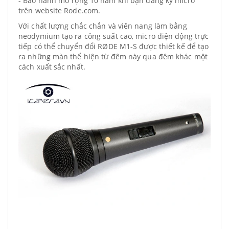
- Bảo hành mở rộng 10 năm khi bạn đăng ký micro
trên website Rode.com.
Với chất lượng chắc chắn và viên nang làm bằng
neodymium tạo ra công suất cao, micro điện động trực
tiếp có thể chuyển đổi RØDE M1-S được thiết kế để tạo
ra những màn thể hiện từ đêm này qua đêm khác một
cách xuất sắc nhất.