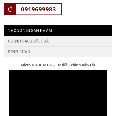
0919699983
THÔNG TIN SẢN PHẨM
CHÍNH SÁCH ĐỔI TRẢ
BÌNH LUẬN
Micro RODE M1-S – Tự điều chỉnh Bật/Tắt