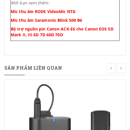
Mời bạn xem thêm:
Mic thu âm RODE VideoMic NTG
Mic thu âm Saramonic Blink 500 B6
Bộ trợ nguồn pin Canon ACK-E6 cho Canon EOS 5D
Mark II, III 6D 7D 60D 70D
SẢN PHẨM LIÊN QUAN