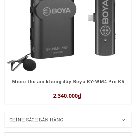
Micro thu âm không dây Boya BY-WM4 Pro K5
2.340.000₫
CHÍNH SÁCH BÁN HÀNG