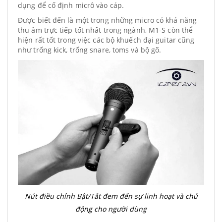
dụng để cố định micrô vào cáp.
Được biết đến là một trong những micro có khả năng
thu âm trực tiếp tốt nhất trong ngành, M1-S còn thể
hiện rất tốt trong việc các bộ khuếch đại guitar cũng
như trống kick, trống snare, toms và bộ gõ.
Nút điều chỉnh Bật/Tắt đem đến sự linh hoạt và chủ
động cho người dùng