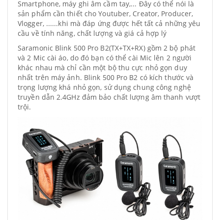
Smartphone, máy ghi âm cầm tay,... Đây có thể nói là
sản phẩm cần thiết cho Youtuber, Creator, Producer,
Vlogger, ......khi mà đáp ứng được hết tất cả những yêu
cầu về tính năng, chất lượng và giá cả hợp lý
Saramonic Blink 500 Pro B2(TX+TX+RX) gồm 2 bộ phát
và 2 Mic cài áo, do đó bạn có thể cài Mic lên 2 người
khác nhau mà chỉ cần một bộ thu cực nhỏ gọn duy
nhất trên máy ảnh. Blink 500 Pro B2 có kích thước và
trọng lượng khá nhỏ gọn, sử dụng chung công nghệ
truyền dẫn 2.4GHz đảm bảo chất lượng âm thanh vượt
trội.