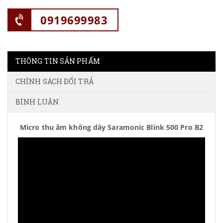
0919699983
THÔNG TIN SẢN PHẨM
CHÍNH SÁCH ĐỔI TRẢ
BÌNH LUẬN
Micro thu âm không dây Saramonic Blink 500 Pro B2