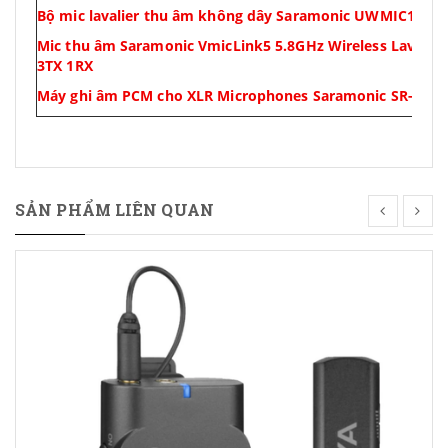
Bộ mic lavalier thu âm không dây Saramonic UWMIC10
Mic thu âm Saramonic VmicLink5 5.8GHz Wireless Lavalie
3TX 1RX
Máy ghi âm PCM cho XLR Microphones Saramonic SR-VRM
SẢN PHẨM LIÊN QUAN