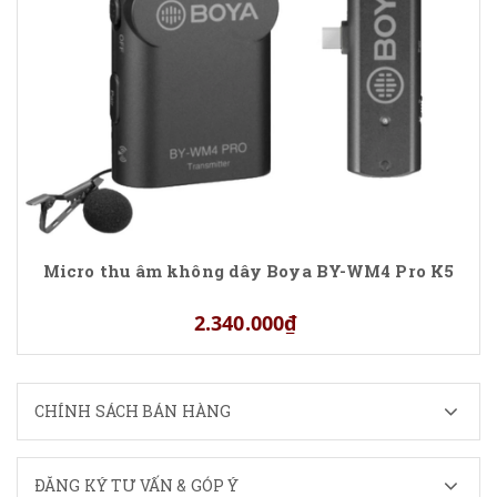
Micro thu âm không dây Boya BY-WM4 Pro K5
2.340.000₫
CHÍNH SÁCH BÁN HÀNG
ĐĂNG KÝ TƯ VẤN & GÓP Ý