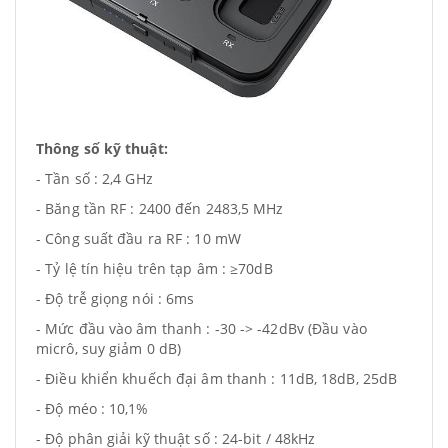
Thông số kỹ thuật:
- Tần số : 2,4 GHz
- Băng tần RF : 2400 đến 2483,5 MHz
- Công suất đầu ra RF : 10 mW
- Tỷ lệ tín hiệu trên tạp âm : ≥70dB
- Độ trễ giọng nói : 6ms
- Mức đầu vào âm thanh : -30 -> -42dBv (Đầu vào
micrô, suy giảm 0 dB)
- Điều khiển khuếch đại âm thanh : 11dB, 18dB, 25dB
- Độ méo : 10,1%
- Độ phân giải kỹ thuật số : 24-bit / 48kHz