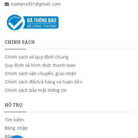
icamera391@gmail.com
CHÍNH SÁCH
Chính sách và quy định chung
Quy định và hình thức thanh toán
Chính sách vận chuyển, giao nhận
Chính sách đổi/trả hàng và hoàn tiền
Chính sách bảo mật thông tin
HỖ TRỢ
Tìm kiếm
Đăng nhập
Đăng ký