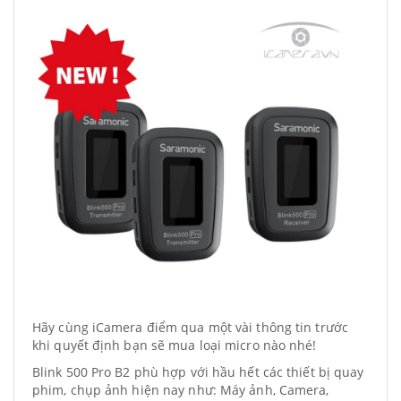
Hãy cùng iCamera điểm qua một vài thông tin trước
khi quyết định bạn sẽ mua loại micro nào nhé!
Blink 500 Pro B2 phù hợp với hầu hết các thiết bị quay
phim, chụp ảnh hiện nay như: Máy ảnh, Camera,