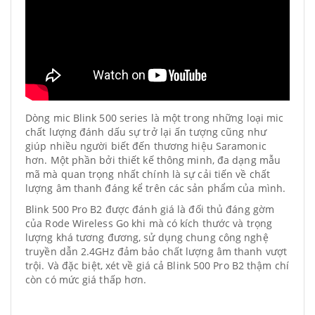
Dòng mic Blink 500 series là một trong những loại mic
chất lượng đánh dấu sự trở lại ấn tượng cũng như
giúp nhiều người biết đến thương hiệu Saramonic
hơn. Một phần bởi thiết kế thông minh, đa dạng mẫu
mã mà quan trọng nhất chính là sự cải tiến về chất
lượng âm thanh đáng kể trên các sản phẩm của mình.
Blink 500 Pro B2 được đánh giá là đối thủ đáng gờm
của Rode Wireless Go khi mà có kích thước và trọng
lượng khá tương đương, sử dụng chung công nghệ
truyền dẫn 2.4GHz đảm bảo chất lượng âm thanh vượt
trội. Và đặc biệt, xét về giá cả Blink 500 Pro B2 thậm chí
còn có mức giá thấp hơn.