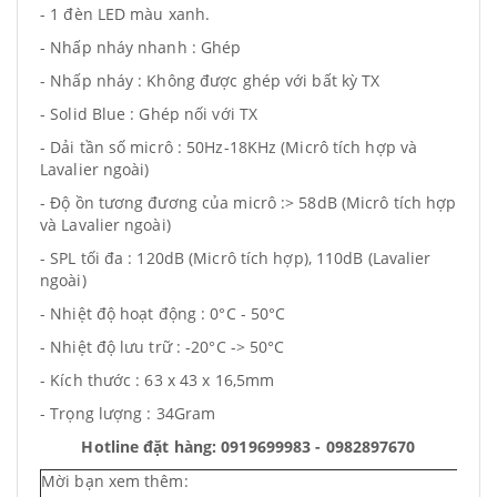
- 1 đèn LED màu xanh.
- Nhấp nháy nhanh : Ghép
- Nhấp nháy : Không được ghép với bất kỳ TX
- Solid Blue : Ghép nối với TX
- Dải tần số micrô : 50Hz-18KHz (Micrô tích hợp và
Lavalier ngoài)
- Độ ồn tương đương của micrô :> 58dB (Micrô tích hợp
và Lavalier ngoài)
- SPL tối đa : 120dB (Micrô tích hợp), 110dB (Lavalier
ngoài)
- Nhiệt độ hoạt động : 0°C - 50°C
- Nhiệt độ lưu trữ : -20°C -> 50°C
- Kích thước : 63 x 43 x 16,5mm
- Trọng lượng : 34Gram
Hotline đặt hàng: 0919699983 - 0982897670
Mời bạn xem thêm: