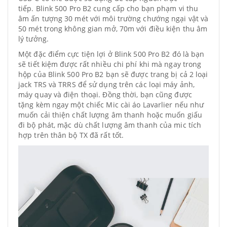
tiếp. Blink 500 Pro B2 cung cấp cho bạn phạm vi thu
âm ấn tượng 30 mét với môi trường chướng ngại vật và
50 mét trong không gian mở, 70m với điều kiện thu âm
lý tưởng.
Một đặc điểm cực tiện lợi ở Blink 500 Pro B2 đó là bạn
sẽ tiết kiệm được rất nhiều chi phí khi mà ngay trong
hộp của Blink 500 Pro B2 bạn sẽ được trang bị cả 2 loại
jack TRS và TRRS để sử dụng trên các loại máy ảnh,
máy quay và điện thoại. Đồng thời, bạn cũng được
tặng kèm ngay một chiếc Mic cài áo Lavarlier nếu như
muốn cải thiện chất lượng âm thanh hoặc muốn giấu
đi bộ phát, mặc dù chất lượng âm thanh của mic tích
hợp trên thân bộ TX đã rất tốt.