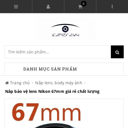
0
DANH MỤC SẢN PHẨM
Trang chủ
Nắp lens, body máy ảnh
Nắp bảo vệ lens Nikon 67mm giá rẻ chất lượng