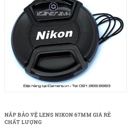
NẮP BẢO VỆ LENS NIKON 67MM GIÁ RẺ
CHẤT LƯỢNG