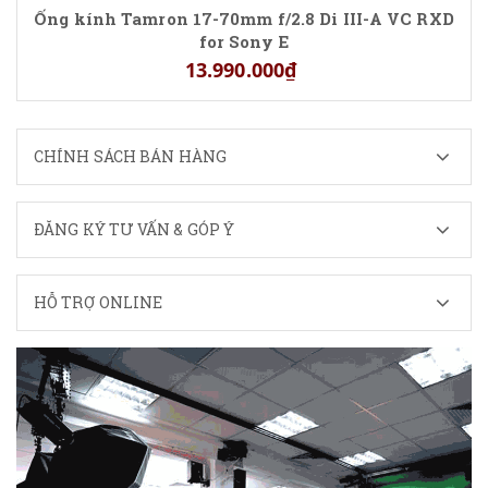
Ống kính Tamron 17-70mm f/2.8 Di III-A VC RXD
for Sony E
13.990.000₫
CHÍNH SÁCH BÁN HÀNG
ĐĂNG KÝ TƯ VẤN & GÓP Ý
HỖ TRỢ ONLINE