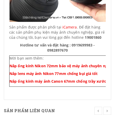
Sản phẩm được phân phối tại
iCamera
. Để đặt hàng
các sản phẩm phụ kiện máy ảnh chuyên nghiệp, giá rẻ
của chúng tôi, bạn vui lòng gọi đến hotline
19001860
Hotline tư vấn và đặt hàng : 0919699983 -
0982897670
Mời bạn xem thêm:
Nắp ống kính Nikon 72mm bảo vệ máy ảnh chuyên nghiệ
Nắp lens máy ảnh Nikon 77mm chống bụi giá tốt
Nắp ống kính máy ảnh Canon 67mm chống trầy xước giá t
SẢN PHẨM LIÊN QUAN