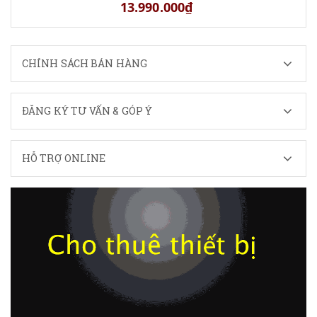
13.990.000₫
CHÍNH SÁCH BÁN HÀNG
ĐĂNG KÝ TƯ VẤN & GÓP Ý
HỖ TRỢ ONLINE