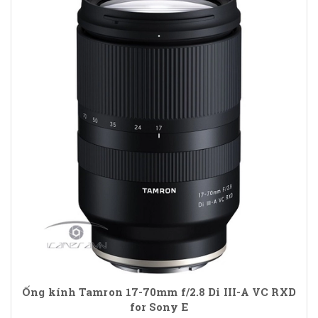
Ống kính Tamron 17-70mm f/2.8 Di III-A VC RXD
for Sony E