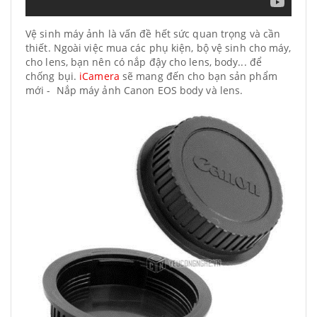
Vệ sinh máy ảnh là vấn đề hết sức quan trọng và cần
thiết. Ngoài việc mua các phụ kiện, bộ vệ sinh cho máy,
cho lens, bạn nên có nắp đậy cho lens, body... để
chống bụi.
iCamera
sẽ mang đến cho bạn sản phẩm
mới - Nắp máy ảnh Canon EOS body và lens.