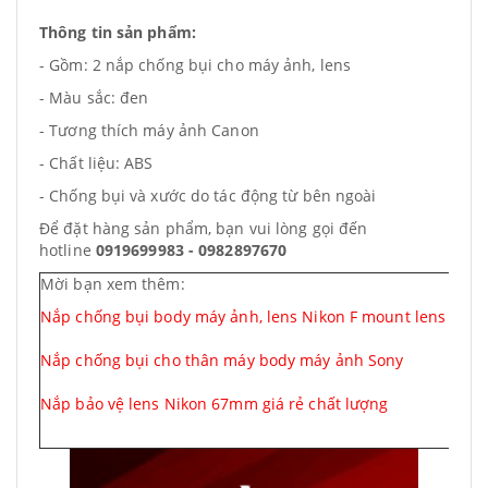
Thông tin sản phẩm:
- Gồm: 2 nắp chống bụi cho máy ảnh, lens
- Màu sắc: đen
- Tương thích máy ảnh Canon
- Chất liệu: ABS
- Chống bụi và xước do tác động từ bên ngoài
Để đặt hàng sản phẩm, bạn vui lòng gọi đến
hotline
0919699983 - 0982897670
Mời bạn xem thêm:
Nắp chống bụi body máy ảnh, lens Nikon
F mount lens cap
Nắp chống bụi cho thân máy body máy ảnh Sony
Nắp bảo vệ lens Nikon 67mm giá rẻ chất lượng