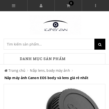
0
DANH MỤC SẢN PHẨM
Trang chủ
Nắp lens, body máy ảnh
Nắp máy ảnh Canon EOS body và lens giá rẻ nhất