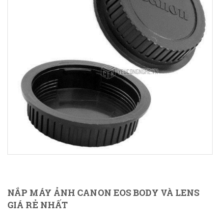
NẮP MÁY ẢNH CANON EOS BODY VÀ LENS
GIÁ RẺ NHẤT