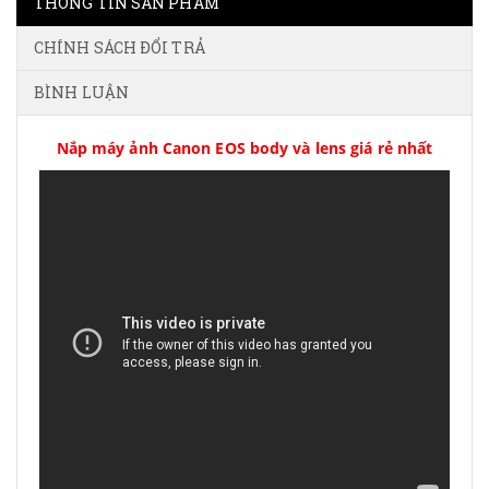
THÔNG TIN SẢN PHẨM
CHÍNH SÁCH ĐỔI TRẢ
BÌNH LUẬN
Nắp máy ảnh Canon EOS body và lens giá rẻ nhất