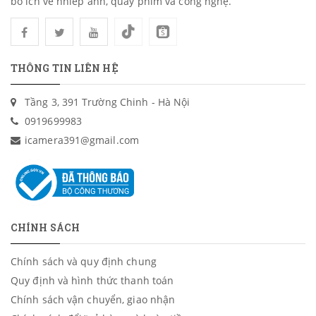
bổ ích về nhiếp ảnh, quay phim và công nghệ.
THÔNG TIN LIÊN HỆ
Tầng 3, 391 Trường Chinh - Hà Nội
0919699983
icamera391@gmail.com
CHÍNH SÁCH
Chính sách và quy định chung
Quy định và hình thức thanh toán
Chính sách vận chuyển, giao nhận