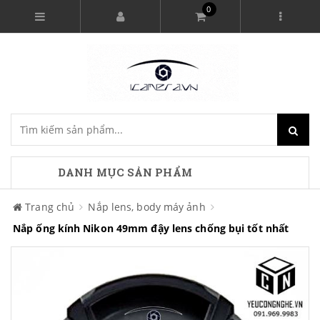
0
DANH MỤC SẢN PHẨM
Trang chủ
Nắp lens, body máy ảnh
Nắp ống kính Nikon 49mm đậy lens chống bụi tốt nhất