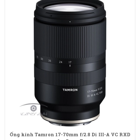
Ống kính Tamron 17-70mm f/2.8 Di III-A VC RXD