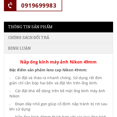
0919699983
THÔNG TIN SẢN PHẨM
CHÍNH SÁCH ĐỔI TRẢ
BÌNH LUẬN
Nắp ống kính máy ảnh Nikon 49mm
Đặc điểm sản phẩm lens cap Nikon 49mm:
- Cài đặt và tháo ra nhanh chóng. Sử dụng rất đơn
giản chỉ cần bóp hai bên và đặt lên trên ống kính.
- Cài đặt khá dễ dàng trên bề mặt ống kính máy ảnh
Nikon
- Đoạn dây nhỏ gọn giúp cố định nắp tránh bị rơi sau
khi sử dụng
- Nắp ống kính 49mm thích hợp với các loại ống kính