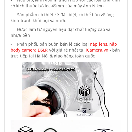
có kích thước bộ lọc 49mm của máy ảnh Nikon
- Sản phẩm có thiết kế đặc biệt, có thể bảo vệ ống
kính tránh khỏi bụi và nước
- Được làm từ nguyên liệu đạt chất lượng cao và
nhựa bền
- Phân phối, bán buôn bán lẻ các loại
nắp lens, nắp
body camera DSLR
với giá rẻ nhất tại
iCamera.vn
- bán
trực tiếp tại Hà Nội & giao hàng toàn quốc