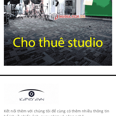
Kết nối thêm với chúng tôi để cùng có thêm nhiều thông tin