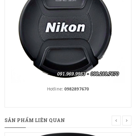
Hotline:
0982897670
SẢN PHẨM LIÊN QUAN