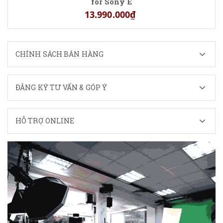
for Sony E
13.990.000₫
CHÍNH SÁCH BÁN HÀNG
ĐĂNG KÝ TƯ VẤN & GÓP Ý
HỖ TRỢ ONLINE