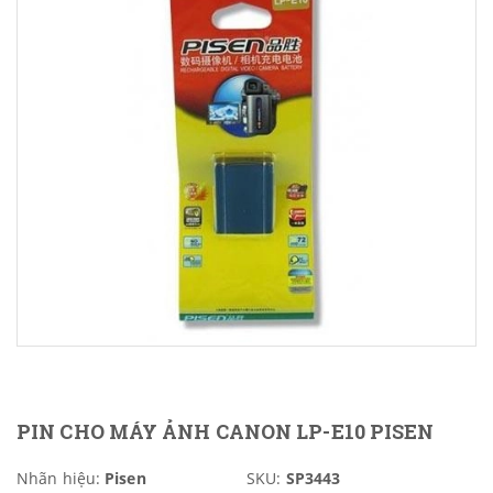
PIN CHO MÁY ẢNH CANON LP-E10 PISEN
Nhãn hiệu:
Pisen
SKU:
SP3443