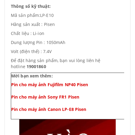
Thông số kỹ thuật:
Mã sản phẩm:LP-E10
Hãng sản xuất : Pisen
Chất liệu : Li-ion
Dung lượng Pin : 1050mAh
Volt (điện thế) : 7.4V
Để đặt hàng sản phẩm, bạn vui lòng liên hệ
hotline
19001860
Mời bạn xem thêm:
Pin cho máy ảnh Fujifilm NP40 Pisen
Pin cho máy ảnh Sony FR1 Pisen
Pin cho máy ảnh Canon LP-E8 Pisen