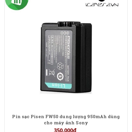
Pin sạc Pisen FW50 dung lượng 950mAh dùng
cho máy ảnh Sony
350.000₫