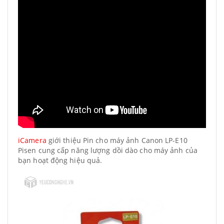
iCamera
giới thiệu Pin cho máy ảnh Canon LP-E10
Pisen cung cấp năng lượng dồi dào cho máy ảnh của
bạn hoạt động hiệu quả.