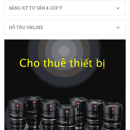
ĐĂNG KÝ TƯ VẤN & GÓP Ý
HỖ TRỢ ONLINE