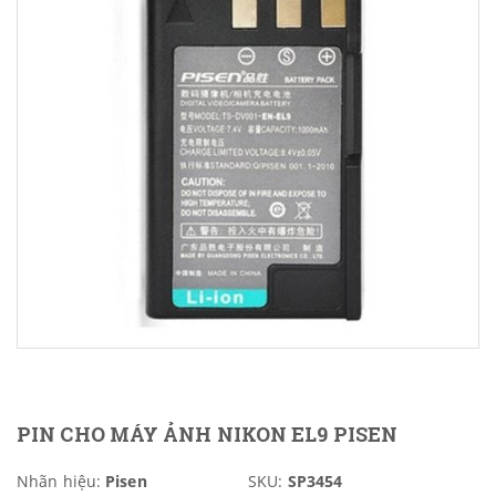
PIN CHO MÁY ẢNH NIKON EL9 PISEN
Nhãn hiệu:
Pisen
SKU:
SP3454