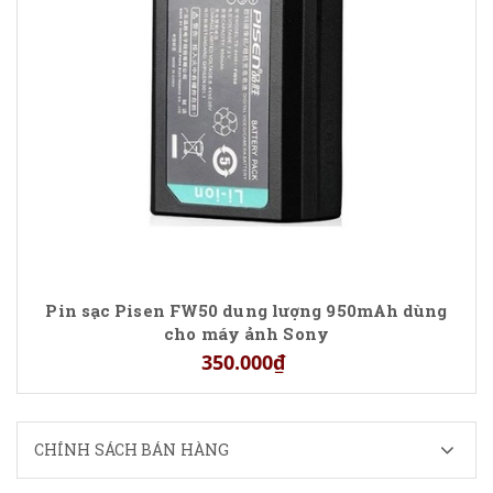
Pin sạc Pisen FW50 dung lượng 950mAh dùng
cho máy ảnh Sony
350.000₫
CHÍNH SÁCH BÁN HÀNG