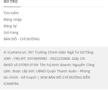
HỖ TRỢ
Tìm kiếm
Đăng nhập
Đăng ký
Giỏ hàng
BẢN ĐỒ - CHỈ ĐƯỜNG
© iCamera.vn: 391 Trường Chinh (Gần Ngã Tư Sở/Tầng
3/8h -19h) ĐT: 0919699983 - 0922233808. Giấy CN
ĐKKD số 01F8013109: Tên hộ kinh doanh: Nguyễn Công
Lâm. Được cấp bởi: UBND Quận Thanh Xuân - Phòng
tài chính - Kế hoạch | XEM BẢN ĐỒ CHỈ ĐƯỜNG ĐẾN
ICAMERA
.