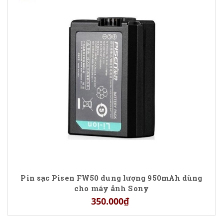
Pin sạc Pisen FW50 dung lượng 950mAh dùng
cho máy ảnh Sony
350.000₫