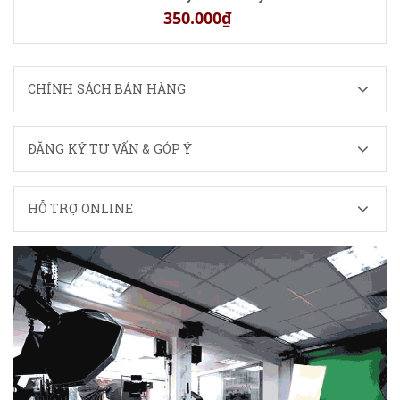
350.000₫
CHÍNH SÁCH BÁN HÀNG
ĐĂNG KÝ TƯ VẤN & GÓP Ý
HỖ TRỢ ONLINE