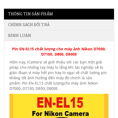
THÔNG TIN SẢN PHẨM
CHÍNH SÁCH ĐỔI TRẢ
BÌNH LUẬN
Pin EN-EL15 chất lượng cho máy ảnh Nikon D7000,
D7100, D800, D800E
Hôm nay, iCamera sẽ giới thiệu với các bạn một giải
pháp cho những tay máy lo lắng khi tác nghiệp sẽ bị
gián đoạn vì máy hết pin hay lo ngại về chất lượng pin
không tốt ảnh hưởng đến máy đó chính là sản
phẩm: Pin EN-EL15 chất lượngcho máy ảnh Nikon
D7000, D7100, D800, D800E.