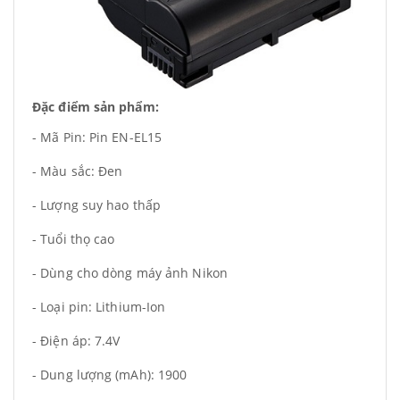
Đặc điểm sản phẩm:
- Mã Pin: Pin EN-EL15
- Màu sắc: Đen
- Lượng suy hao thấp
- Tuổi thọ cao
- Dùng cho dòng máy ảnh Nikon
- Loại pin: Lithium-Ion
- Điện áp: 7.4V
- Dung lượng (mAh): 1900