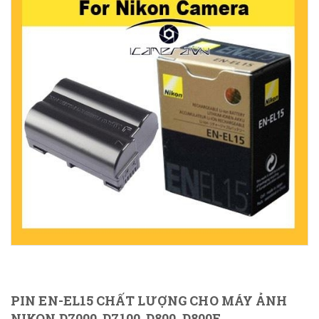
PIN EN-EL15 CHẤT LƯỢNG CHO MÁY ẢNH
NIKON D7000, D7100, D800, D800E