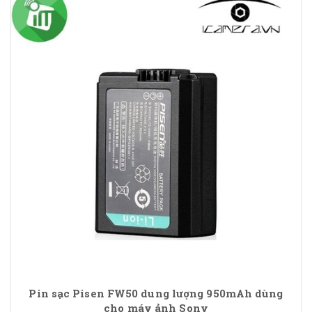
Pin sạc Pisen FW50 dung lượng 950mAh dùng
cho máy ảnh Sony