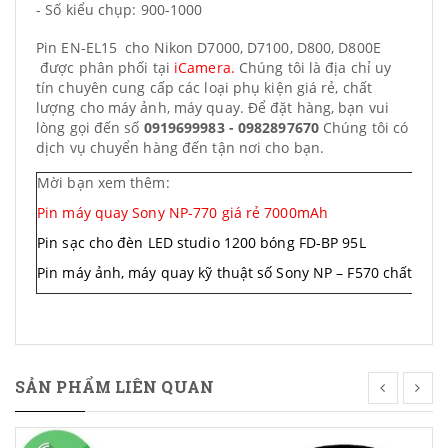
- Số kiểu chụp: 900-1000
Pin EN-EL15 cho Nikon D7000, D7100, D800, D800E
được phân phối tại
iCamera
.
Chúng tôi là địa chỉ uy
tín chuyên cung cấp các loại phụ kiện giá rẻ, chất
lượng cho máy ảnh, máy quay. Để đặt hàng, bạn vui
lòng gọi đến số
0919699983 - 0982897670
Chúng tôi có
dịch vụ chuyển hàng đến tận nơi cho bạn.
Mời bạn xem thêm:
Pin máy quay Sony NP-770 giá rẻ 7000mAh
Pin sạc cho đèn LED studio 1200 bóng FD-BP 95L
Pin máy ảnh, máy quay kỹ thuật số Sony NP – F570 chất lượn
SẢN PHẨM LIÊN QUAN