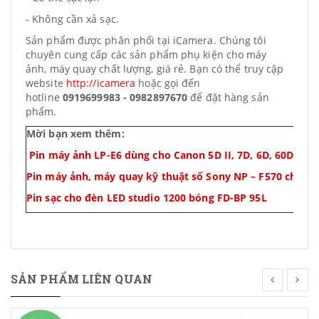
- Không cần xả sạc.
Sản phẩm được phân phối tại iCamera. Chúng tôi
chuyên cung cấp các sản phẩm phụ kiện cho máy
ảnh, máy quay chất lượng, giá rẻ. Bạn có thể truy cập
website
http://icamera
hoặc gọi đến
hotline
0919699983 - 0982897670
để đặt hàng sản
phẩm.
Mời bạn xem thêm:
Pin máy ảnh LP-E6 dùng cho Canon 5D II, 7D, 6D, 60D, Can
Pin máy ảnh, máy quay kỹ thuật số Sony NP – F570 chất lư
Pin sạc cho đèn LED studio 1200 bóng FD-BP 95L
SẢN PHẨM LIÊN QUAN