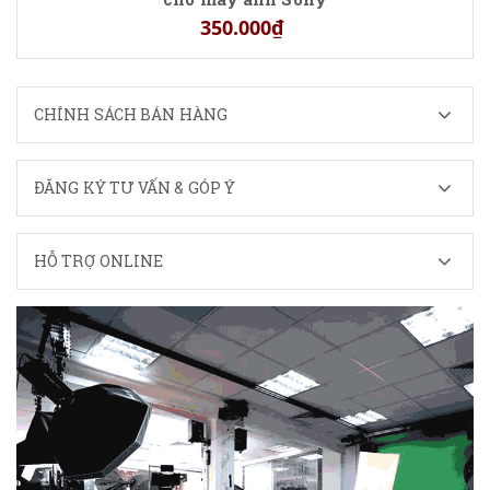
350.000₫
CHÍNH SÁCH BÁN HÀNG
ĐĂNG KÝ TƯ VẤN & GÓP Ý
HỖ TRỢ ONLINE