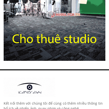
Kết nối thêm với chúng tôi để cùng có thêm nhiều thông tin
bổ ích về nhiếp ảnh, quay phim và công nghệ.