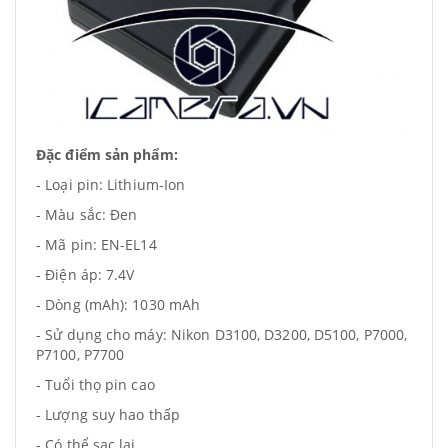
Đặc điểm sản phẩm:
- Loại pin: Lithium-Ion
- Màu sắc: Đen
- Mã pin: EN-EL14
- Điện áp: 7.4V
- Dòng (mAh): 1030 mAh
- Sử dụng cho máy: Nikon D3100, D3200, D5100, P7000,
P7100, P7700
- Tuổi thọ pin cao
- Lượng suy hao thấp
- Có thể sạc lại.