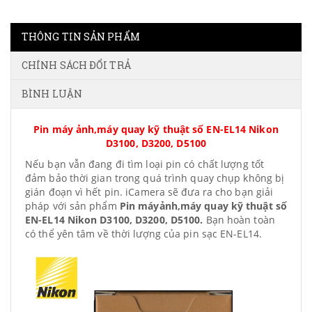
THÔNG TIN SẢN PHẨM
CHÍNH SÁCH ĐỔI TRẢ
BÌNH LUẬN
Pin máy ảnh,máy quay kỹ thuật số EN-EL14 Nikon
D3100, D3200, D5100
Nếu bạn vẫn đang đi tìm loại pin có chất lượng tốt
đảm bảo thời gian trong quá trình quay chụp không bị
gián đoạn vì hết pin. iCamera sẽ đưa ra cho bạn giải
pháp với sản phẩm
Pin máyảnh,máy quay kỹ thuật số
EN-EL14 Nikon D3100, D3200, D5100.
Bạn hoàn toàn
có thể yên tâm về thời lượng của pin sạc EN-EL14.