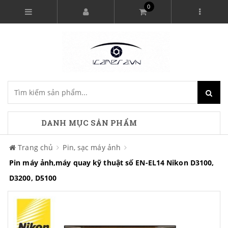
0
DANH MỤC SẢN PHẨM
Trang chủ
Pin, sạc máy ảnh
Pin máy ảnh,máy quay kỹ thuật số EN-EL14 Nikon D3100,
D3200, D5100