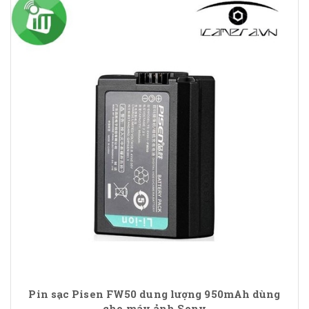
Pin sạc Pisen FW50 dung lượng 950mAh dùng
cho máy ảnh Sony