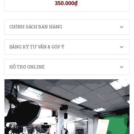
350.000₫
CHÍNH SÁCH BÁN HÀNG
ĐĂNG KÝ TƯ VẤN & GÓP Ý
HỖ TRỢ ONLINE