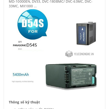
MD-10000EN, DV33, DVC-180BMC/ DVC-63MC, DVC-
33MC, MX1000 ...
Thông số kỹ thuật