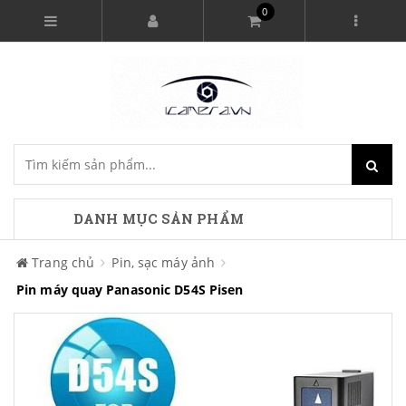
0
DANH MỤC SẢN PHẨM
Trang chủ
Pin, sạc máy ảnh
Pin máy quay Panasonic D54S Pisen