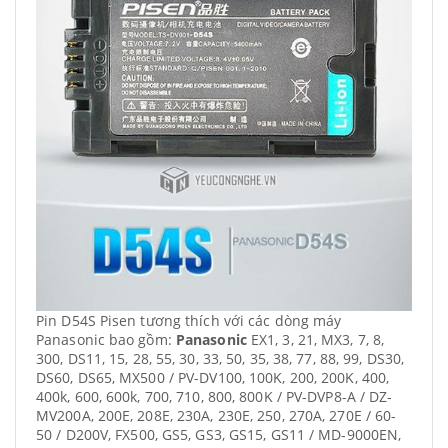
Pin D54S Pisen tương thích với các dòng máy
Panasonic bao gồm:
Panasonic
EX1, 3, 21, MX3, 7, 8,
300, DS11, 15, 28, 55, 30, 33, 50, 35, 38, 77, 88, 99, DS30,
DS60, DS65, MX500 / PV-DV100, 100K, 200, 200K, 400,
400k, 600, 600k, 700, 710, 800, 800K / PV-DVP8-A / DZ-
MV200A, 200E, 208E, 230A, 230E, 250, 270A, 270E / 60-
50 / D200V, FX500, GS5, GS3, GS15, GS11 / MD-9000EN,