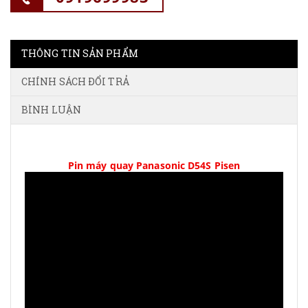
THÔNG TIN SẢN PHẨM
CHÍNH SÁCH ĐỔI TRẢ
BÌNH LUẬN
Pin máy quay Panasonic D54S Pisen