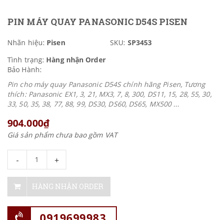
PIN MÁY QUAY PANASONIC D54S PISEN
Nhãn hiệu:
Pisen
SKU:
SP3453
Tình trạng:
Hàng nhận Order
Bảo Hành:
Pin cho máy quay Panasonic D54S chính hãng Pisen, Tương
thích: Panasonic EX1, 3, 21, MX3, 7, 8, 300, DS11, 15, 28, 55, 30,
33, 50, 35, 38, 77, 88, 99, DS30, DS60, DS65, MX500 ...
904.000₫
Giá sản phẩm chưa bao gồm VAT
-
+
HÀNG NHẬN ORDER
0919699983