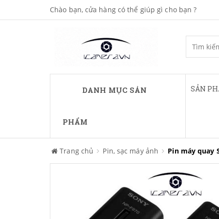
Chào bạn, cửa hàng có thể giúp gì cho bạn ?
SẢN P
DANH MỤC SẢN
PHẨM
Trang chủ
Pin, sạc máy ảnh
Pin máy quay 