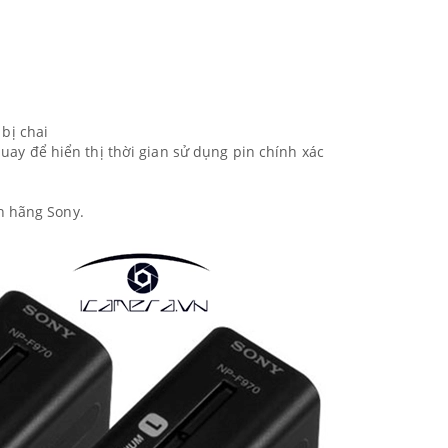
 bị chai
uay để hiển thị thời gian sử dụng pin chính xác
h hãng Sony.