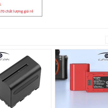
L
70 chất lượng giá rẻ