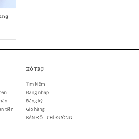
ung
HỖ TRỢ
Tìm kiếm
toán
Đăng nhập
nhận
Đăng ký
àn tiền
Giỏ hàng
BẢN ĐỒ - CHỈ ĐƯỜNG