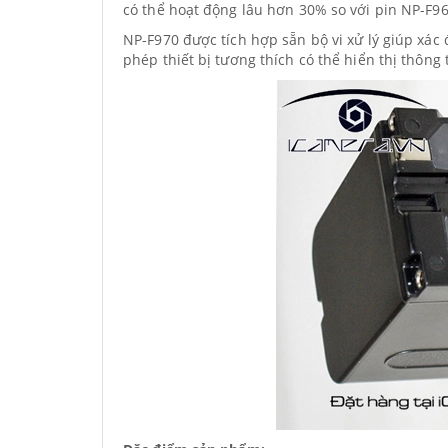
có thể hoạt động lâu hơn 30% so với pin NP-F960,
NP-F970 được tích hợp sẵn bộ vi xử lý giúp xác 
phép thiết bị tương thích có thể hiển thị thông 