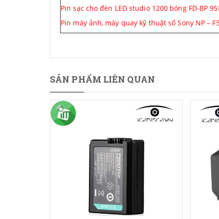
Pin sạc cho đèn LED studio 1200 bóng FD-BP 95
Pin máy ảnh, máy quay kỹ thuật số Sony NP – F5
SẢN PHẨM LIÊN QUAN