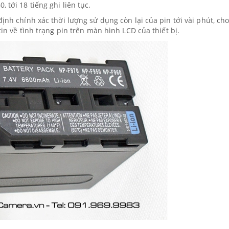
 tới 18 tiếng ghi liên tục.
định chính xác thời lượng sử dụng còn lại của pin tới vài phút, ch
tin về tình trạng pin trên màn hình LCD của thiết bị.