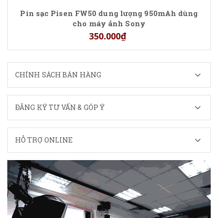
Pin sạc Pisen FW50 dung lượng 950mAh dùng
cho máy ảnh Sony
350.000₫
CHÍNH SÁCH BÁN HÀNG
ĐĂNG KÝ TƯ VẤN & GÓP Ý
HỖ TRỢ ONLINE