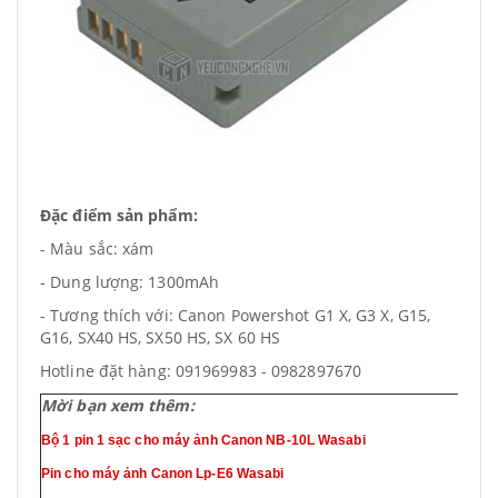
Đặc điểm sản phẩm:
- Màu sắc: xám
- Dung lượng: 1300mAh
- Tương thích với: Canon Powershot G1 X, G3 X, G15,
G16, SX40 HS, SX50 HS, SX 60 HS
Hotline đặt hàng: 091969983 - 0982897670
Mời bạn xem thêm:
Bộ 1 pin 1 sạc cho máy ảnh Canon NB-10L Wasabi
Pin cho máy ảnh Canon Lp-E6 Wasabi