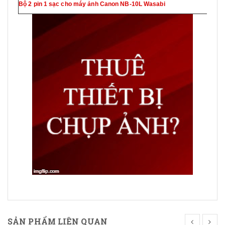
Bộ 2 pin 1 sạc cho máy ảnh Canon NB-10L Wasabi
SẢN PHẨM LIÊN QUAN