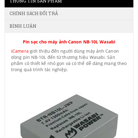
THÔNG TIN SẢN PHẨM
CHÍNH SÁCH ĐỔI TRẢ
BÌNH LUẬN
Pin sạc cho máy ảnh Canon NB-10L Wasabi
iCamera
giới thiệu đến người dùng máy ảnh Canon
dòng pin NB-10L đến từ thương hiệu Wasabi. Sản
phẩm có thiết kế nhỏ gọn và có thể dễ dàng mang theo
trong quá trình tác nghiệp.