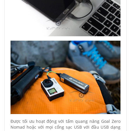
Được tối ưu hoạt động với tấm quang năng Goal Zero
Nomad hoặc với mọi cổng sạc USB với đầu USB dạng