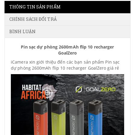
THÔNG TIN SẢN PHẨM
CHÍNH SÁCH ĐỔI TRẢ
BÌNH LUẬN
Pin sạc dự phòng 2600mAh flip 10 recharger
GoalZero
iCamera xin giới thiệu đến các bạn sản phẩm Pin sạc
dự phòng 2600mAh flip 10 recharger GoalZero giá rẻ