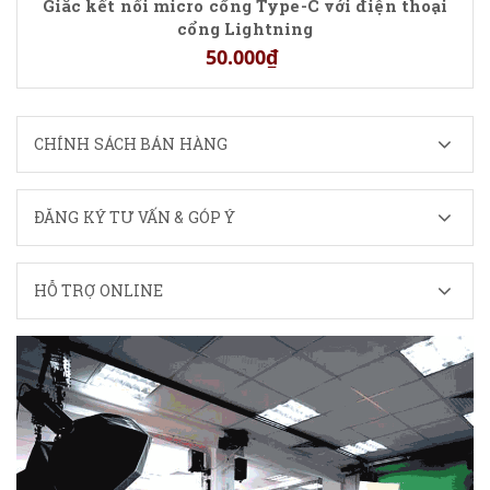
Giắc kết nối micro cổng Type-C với điện thoại
cổng Lightning
50.000₫
CHÍNH SÁCH BÁN HÀNG
ĐĂNG KÝ TƯ VẤN & GÓP Ý
HỖ TRỢ ONLINE