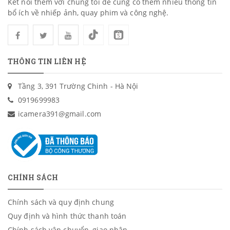
Kết nối thêm với chúng tôi để cùng có thêm nhiều thông tin
bổ ích về nhiếp ảnh, quay phim và công nghệ.
THÔNG TIN LIÊN HỆ
Tầng 3, 391 Trường Chinh - Hà Nội
0919699983
icamera391@gmail.com
CHÍNH SÁCH
Chính sách và quy định chung
Quy định và hình thức thanh toán
Chính sách vận chuyển, giao nhận