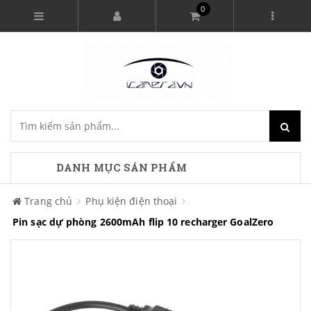
0
DANH MỤC SẢN PHẨM
Trang chủ
Phụ kiện điện thoại
Pin sạc dự phòng 2600mAh flip 10 recharger GoalZero