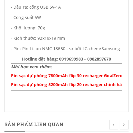
- Đầu ra: cổng USB 5V-1A
- Công suất 5W
- Khối lượng: 70g
- Kích thước: 92x19x19 mm
- Pin: Pin Li-ion NMC 18650 - sx bởi LG chem/Samsung
Hotline đặt hàng: 0919699983 - 0982897670
Mời bạn xem thêm:
Pin sạc dự phòng 7800mAh flip 30 recharger GoalZero giá 
Pin sạc dự phòng 5200mAh flip 20 recharger chính hãng G
SẢN PHẨM LIÊN QUAN