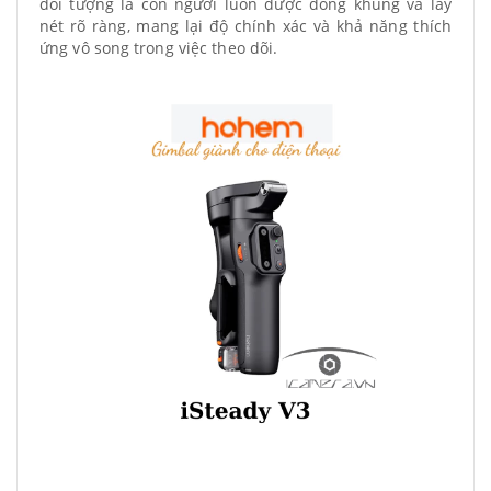
đối tượng là con người luôn được đóng khung và lấy
nét rõ ràng, mang lại độ chính xác và khả năng thích
ứng vô song trong việc theo dõi.