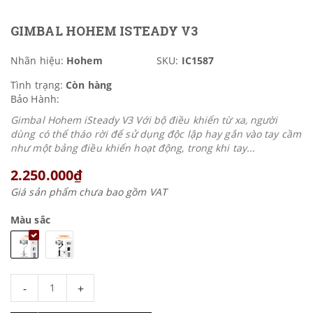
GIMBAL HOHEM ISTEADY V3
Nhãn hiệu:
Hohem
SKU:
IC1587
Tình trạng:
Còn hàng
Bảo Hành:
Gimbal Hohem iSteady V3 Với bộ điều khiển từ xa, người
dùng có thể tháo rời để sử dụng độc lập hay gắn vào tay cầm
như một bảng điều khiển hoạt động, trong khi tay...
2.250.000₫
Giá sản phẩm chưa bao gồm VAT
Màu sắc
-
+