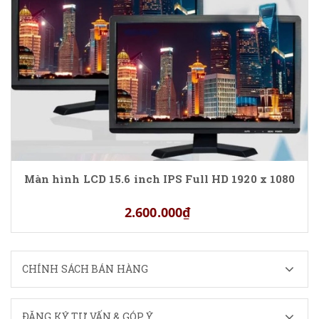
Màn hình LCD 15.6 inch IPS Full HD 1920 x 1080
2.600.000₫
CHÍNH SÁCH BÁN HÀNG
ĐĂNG KÝ TƯ VẤN & GÓP Ý