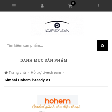
0
DANH MỤC SẢN PHẨM
Trang chủ
Hỗ trợ Livestream
Gimbal Hohem iSteady V3