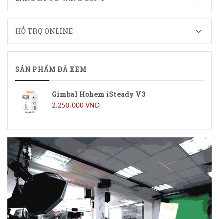
HỖ TRỢ ONLINE
SẢN PHẨM ĐÃ XEM
Gimbal Hohem iSteady V3
2.250.000 VND