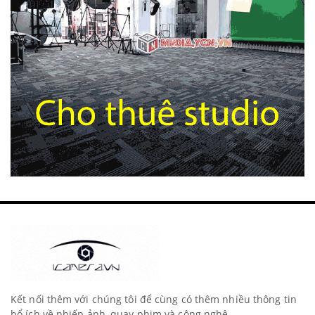
Kết nối thêm với chúng tôi để cùng có thêm nhiều thông tin
bổ ích về nhiếp ảnh, quay phim và công nghệ.