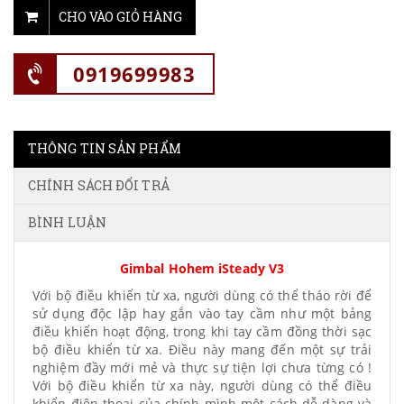
CHO VÀO GIỎ HÀNG
0919699983
THÔNG TIN SẢN PHẨM
CHÍNH SÁCH ĐỔI TRẢ
BÌNH LUẬN
Gimbal Hohem iSteady V3
Với bộ điều khiển từ xa, người dùng có thể tháo rời để
sử dụng độc lập hay gắn vào tay cầm như một bảng
điều khiển hoạt động, trong khi tay cầm đồng thời sạc
bộ điều khiển từ xa. Điều này mang đến một sự trải
nghiệm đầy mới mẻ và thực sự tiện lợi chưa từng có !
Với bộ điều khiển từ xa này, người dùng có thể điều
khiển điện thoại của chính mình một cách dễ dàng và