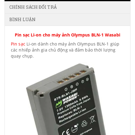
CHÍNH SÁCH ĐỔI TRẢ
BÌNH LUẬN
Pin sạc Li-on cho máy ảnh Olympus BLN-1 Wasabi
Pin sạc
Li-on dành cho máy ảnh Olympus BLN-1 giúp
các nhiếp ảnh gia chủ động và đảm bảo thời lượng
quay chụp.