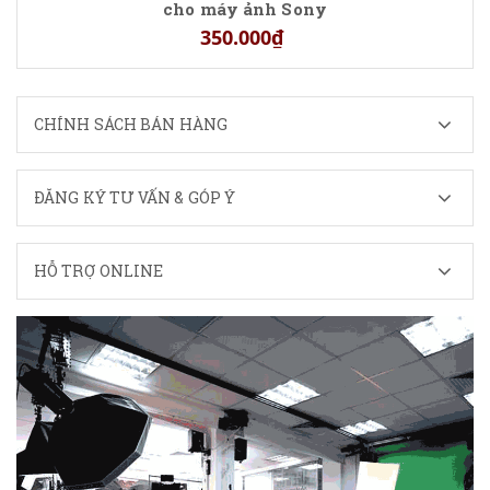
cho máy ảnh Sony
350.000₫
CHÍNH SÁCH BÁN HÀNG
ĐĂNG KÝ TƯ VẤN & GÓP Ý
HỖ TRỢ ONLINE