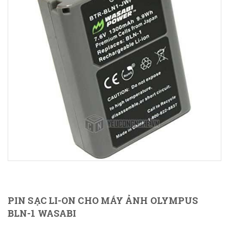
PIN SẠC LI-ON CHO MÁY ẢNH OLYMPUS
BLN-1 WASABI