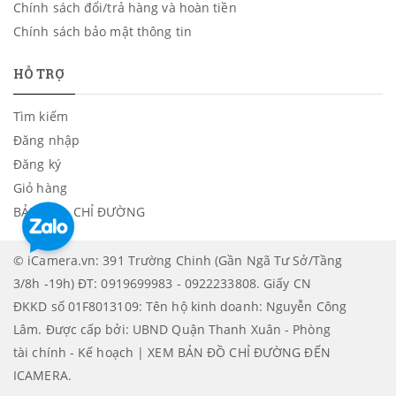
Chính sách đổi/trả hàng và hoàn tiền
Chính sách bảo mật thông tin
HỖ TRỢ
Tìm kiếm
Đăng nhập
Đăng ký
Giỏ hàng
BẢN ĐỒ - CHỈ ĐƯỜNG
© iCamera.vn: 391 Trường Chinh (Gần Ngã Tư Sở/Tầng
3/8h -19h) ĐT: 0919699983 - 0922233808. Giấy CN
ĐKKD số 01F8013109: Tên hộ kinh doanh: Nguyễn Công
Lâm. Được cấp bởi: UBND Quận Thanh Xuân - Phòng
tài chính - Kế hoạch | XEM BẢN ĐỒ CHỈ ĐƯỜNG ĐẾN
ICAMERA
.