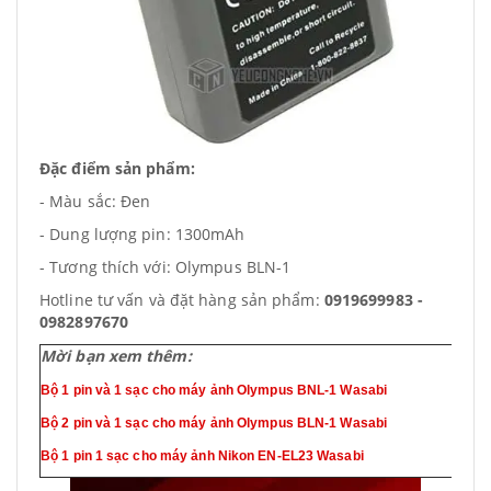
Đặc điểm sản phẩm:
- Màu sắc: Đen
- Dung lượng pin: 1300mAh
- Tương thích với: Olympus BLN-1
Hotline tư vấn và đặt hàng sản phẩm:
0919699983 -
0982897670
Mời bạn xem thêm:
Bộ 1 pin và 1 sạc cho máy ảnh Olympus BNL-1 Wasabi
Bộ 2 pin và 1 sạc cho máy ảnh Olympus BLN-1 Wasabi
Bộ 1 pin 1 sạc cho máy ảnh Nikon EN-EL23 Wasabi