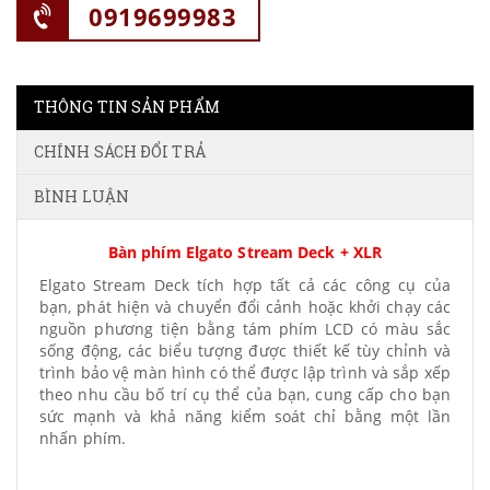
0919699983
THÔNG TIN SẢN PHẨM
CHÍNH SÁCH ĐỔI TRẢ
BÌNH LUẬN
Bàn phím Elgato Stream Deck + XLR
Elgato Stream Deck tích hợp tất cả các công cụ của
bạn, phát hiện và chuyển đổi cảnh hoặc khởi chạy các
nguồn phương tiện bằng tám phím LCD có màu sắc
sống động, các biểu tượng được thiết kế tùy chỉnh và
trình bảo vệ màn hình có thể được lập trình và sắp xếp
theo nhu cầu bố trí cụ thể của bạn, cung cấp cho bạn
sức mạnh và khả năng kiểm soát chỉ bằng một lần
nhấn phím.