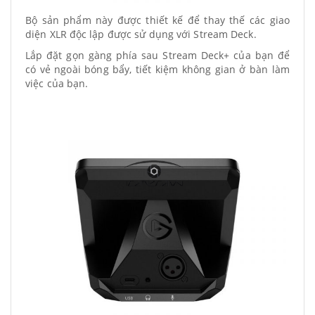
Bộ sản phẩm này được thiết kế để thay thế các giao
diện XLR độc lập được sử dụng với Stream Deck.
Lắp đặt gọn gàng phía sau Stream Deck+ của bạn để
có vẻ ngoài bóng bẩy, tiết kiệm không gian ở bàn làm
việc của bạn.