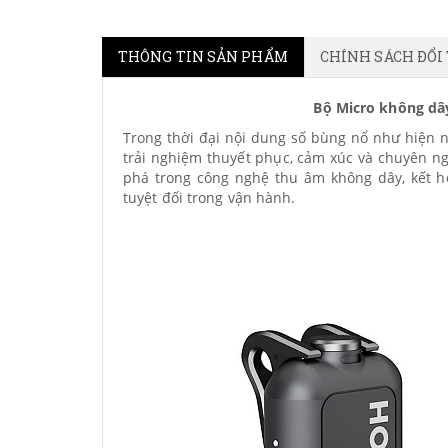
THÔNG TIN SẢN PHẨM
CHÍNH SÁCH ĐỔI
Bộ Micro không dâ
Trong thời đại nội dung số bùng nổ như hiện n
trải nghiệm thuyết phục, cảm xúc và chuyên n
phá trong công nghệ thu âm không dây, kết hợ
tuyệt đối trong vận hành.