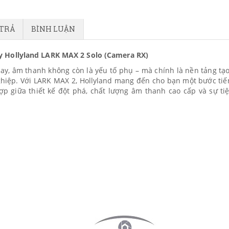
 TRẢ
BÌNH LUẬN
y Hollyland LARK MAX 2 Solo (Camera RX)
ay, âm thanh không còn là yếu tố phụ – mà chính là nền tảng tạ
ghiệp. Với LARK MAX 2, Hollyland mang đến cho bạn một bước tiế
p giữa thiết kế đột phá, chất lượng âm thanh cao cấp và sự tiệ