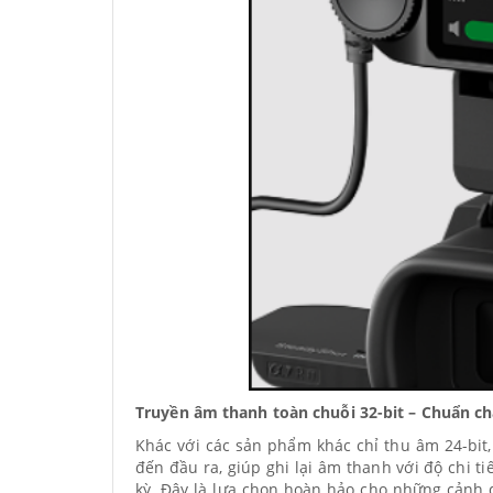
Truyền âm thanh toàn chuỗi 32-bit – Chuẩn c
Khác với các sản phẩm khác chỉ thu âm 24-bit
đến đầu ra, giúp ghi lại âm thanh với độ chi ti
kỳ. Đây là lựa chọn hoàn hảo cho những cảnh q