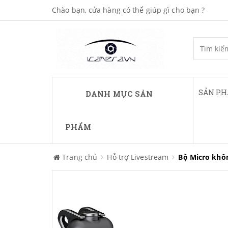
Chào bạn, cửa hàng có thể giúp gì cho bạn ?
SẢN P
DANH MỤC SẢN
PHẨM
Trang chủ
Hỗ trợ Livestream
Bộ Micro khô