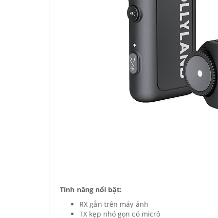
Tính năng nổi bật:
RX gắn trên máy ảnh
TX kẹp nhỏ gọn có micrô