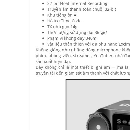
32-bit Float Internal Recording
Truyền âm thanh toàn chuỗi 32-bit
Khử tiếng ồn AI
Hỗ trợ Time Code
TX nhỏ gọn 14g
Thời lượng sử dụng dài 36 giờ
Phạm vi không dây 340m
Vật liệu thân thiện với da phủ nano Exci
Không giống như những dòng microphone không
phim, phóng viên, streamer, YouTuber, nhà đà
sản xuất hiện đại.
Đây không chỉ là một thiết bị ghi âm — mà là 
truyền tải đến giám sát âm thanh với chất lượn