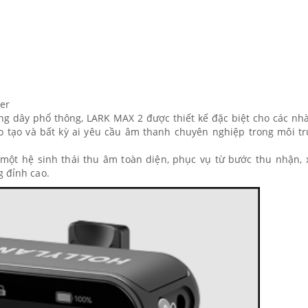
mer
 dây phổ thông, LARK MAX 2 được thiết kế đặc biệt cho các nh
o tạo và bất kỳ ai yêu cầu âm thanh chuyên nghiệp trong môi t
một hệ sinh thái thu âm toàn diện, phục vụ từ bước thu nhận, x
g đỉnh cao.