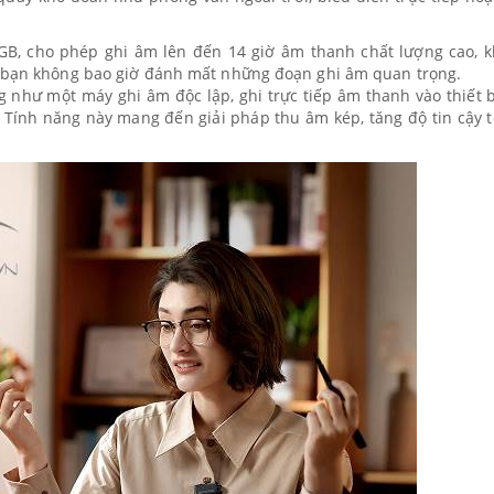
8GB, cho phép ghi âm lên đến 14 giờ âm thanh chất lượng cao, 
o bạn không bao giờ đánh mất những đoạn ghi âm quan trọng.
ng như một máy ghi âm độc lập, ghi trực tiếp âm thanh vào thiết 
. Tính năng này mang đến giải pháp thu âm kép, tăng độ tin cậy t