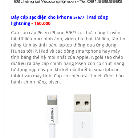
Dây cáp sạc điện cho iPhone 5/6/7, iPad cổng
lightning
-
150.000
Cáp cao cấp Pisen iPhone 5/6/7 có chức năng truyền
tải dữ liệu như hình ảnh, video, bài hát, tài liệu, tập tin
nặng từ máy tính bàn, laptop thông qua ứng dụng
iTunes tới iP, iPad và các dòng smartphone hay máy
tính bảng thế hệ mới nhất của Apple. Ngoài sao chép
dữ liệu ra dây cáp chính hãng Pisen còn có chức năng
tự động nạp đầy pin khi kết nối thiết bị smartphone,
tablet vào máy tính. Cáp có chiều dài 1 mét, được bảo
hành chính hãng pisen.