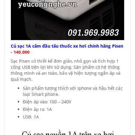
Củ sạc 1A cắm đầu tẩu thuốc xe hơi chính hãng Pisen
-
140.000
Sạc Pisen có thiết kế đơn giản, nhỏ gọn và tích hợp 1
cổng USB tiện lợi khi sử dụng. Sản phẩm có hệ thống
thông minh và an toàn, bảo vệ hiện tượng ngắn áp và
quá mạch.
Sản phẩm tương thích với Iphone và hầu hết các
loại Smart phone.
Điện áp vào: 100 – 240V
Điện áp ra: 1A
USB: 1A