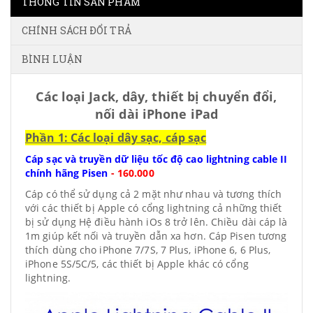
THÔNG TIN SẢN PHẨM
CHÍNH SÁCH ĐỔI TRẢ
BÌNH LUẬN
Các loại Jack, dây, thiết bị chuyển đổi,
nối dài iPhone iPad
Phần 1: Các loại dây sạc, cáp sạc
Cáp sạc và truyền dữ liệu tốc độ cao lightning cable II
chính hãng Pisen
-
160.000
Cáp có thể sử dụng cả 2 mặt như nhau và tương thích
với các thiết bị Apple có cổng lightning cả những thiết
bị sử dụng Hệ điều hành iOs 8 trở lên. Chiều dài cáp là
1m giúp kết nối và truyền dẫn xa hơn. Cáp Pisen tương
thích dùng cho iPhone 7/7S, 7 Plus, iPhone 6, 6 Plus,
iPhone 5S/5C/5, các thiết bị Apple khác có cổng
lightning.