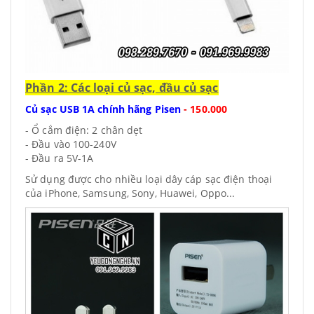
Phần 2: Các loại củ sạc, đầu củ sạc
Củ sạc USB 1A chính hãng Pisen
-
150.000
- Ổ cắm điện: 2 chân dẹt
- Đầu vào 100-240V
- Đầu ra 5V-1A
Sử dụng được cho nhiều loại dây cáp sạc điện thoại
của iPhone, Samsung, Sony, Huawei, Oppo...