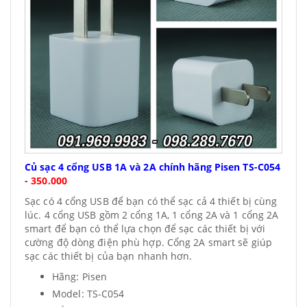
Củ sạc 4 cổng USB 1A và 2A chính hãng Pisen TS-C054
-
350.000
Sạc có 4 cổng USB để bạn có thể sạc cả 4 thiết bị cùng
lúc. 4 cổng USB gồm 2 cổng 1A, 1 cổng 2A và 1 cổng 2A
smart để bạn có thể lựa chọn để sạc các thiết bị với
cường độ dòng điện phù hợp. Cổng 2A smart sẽ giúp
sạc các thiết bị của bạn nhanh hơn.
Hãng: Pisen
Model: TS-C054