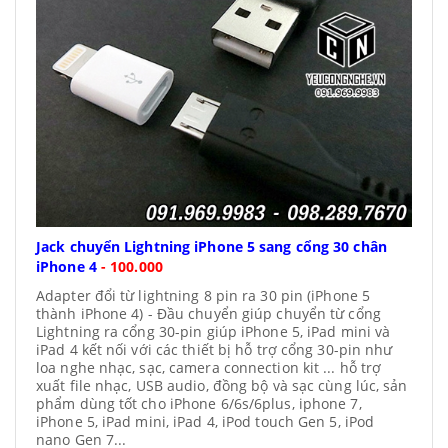
Jack chuyển Lightning iPhone 5 sang cổng 30 chân
iPhone 4
- 100.000
Adapter đổi từ lightning 8 pin ra 30 pin (iPhone 5
thành iPhone 4) - Đầu chuyển giúp chuyển từ cổng
Lightning ra cổng 30-pin giúp iPhone 5, iPad mini và
iPad 4 kết nối với các thiết bị hỗ trợ cổng 30-pin như
loa nghe nhạc, sạc, camera connection kit ... hỗ trợ
xuất file nhạc, USB audio, đồng bộ và sạc cùng lúc, sản
phẩm dùng tốt cho iPhone 6/6s/6plus, iphone 7,
iPhone 5, iPad mini, iPad 4, iPod touch Gen 5, iPod
nano Gen 7...