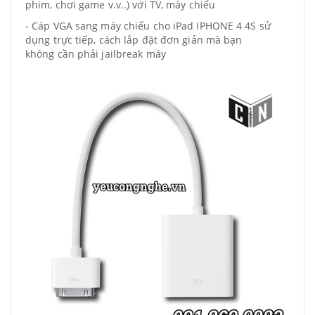
phim, chơi game v.v..) với TV, máy chiếu
- Cáp VGA sang máy chiếu cho iPad IPHONE 4 4S sử
dụng trực tiếp, cách lắp đặt đơn giản mà bạn
không cần phải jailbreak máy