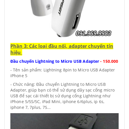
Phần 3: Các loại đầu nối, adapter chuyển tín
hiệu
Đầu chuyển Lightning to Micro USB Adapter
-
150.000
- Tên sản phẩm: Lightning 8pin to Micro USB Adapter
iPhone 5
- Chức năng: Đầu chuyển Lightning to Micro USB
Adapter, giúp bạn có thể sử dụng dây sạc cổng micro
USB để sạc cái thiết bị sử dụng cổng Lightning như
iPhone 5/5S/5C, iPad Mini, iphone 6/6plus, ip 6s,
iphone 7, 7plus, 7S...