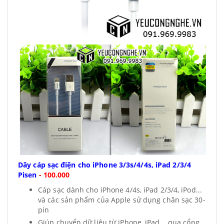
Dây cáp sạc điện cho iPhone 3/3s/4/4s, iPad 2/3/4
Pisen
-
100.000
Cáp sạc dành cho iPhone 4/4s, iPad 2/3/4, iPod...
và các sản phẩm của Apple sử dụng chân sạc 30-
pin
Giúp chuyển dữ liệu từ iPhone, iPad... qua cổng