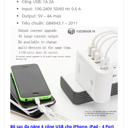
Cổng USB: 1A 2A
Input: 100-240V 50/60 Hz 0.6 A
Output: 5V – 4A max
Tiêu chuẩn: GB4943.1 – 2011
Bộ sạc đa năng 4 cổng USB cho iPhone, iPad - 4 Port