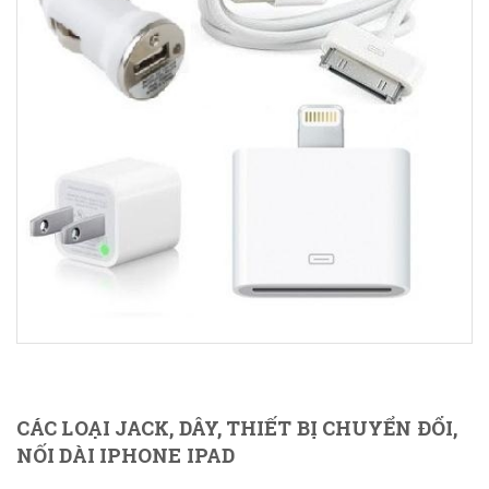
CÁC LOẠI JACK, DÂY, THIẾT BỊ CHUYỂN ĐỔI,
NỐI DÀI IPHONE IPAD