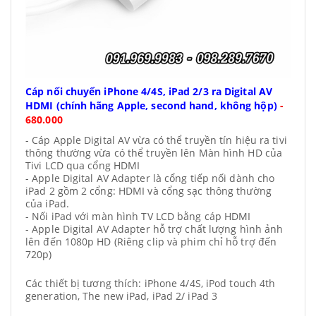
Cáp nối chuyển iPhone 4/4S, iPad 2/3 ra Digital AV
HDMI (chính hãng Apple, second hand, không hộp)
-
680.000
- Cáp Apple Digital AV vừa có thể truyền tín hiệu ra tivi
thông thường vừa có thể truyền lên Màn hình HD của
Tivi LCD qua cổng HDMI
- Apple Digital AV Adapter là cổng tiếp nối dành cho
iPad 2 gồm 2 cổng: HDMI và cổng sạc thông thường
của iPad.
- Nối iPad với màn hình TV LCD bằng cáp HDMI
- Apple Digital AV Adapter hỗ trợ chất lượng hình ảnh
lên đến 1080p HD (Riêng clip và phim chỉ hỗ trợ đến
720p)
Các thiết bị tương thích:
iPhone 4/4S,
iPod touch 4th
generation,
The new iPad,
iPad 2/ iPad 3