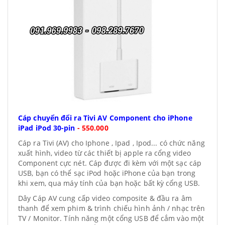
Cáp chuyển đổi ra Tivi AV Component cho iPhone
iPad iPod 30-pin
-
550.000
Cáp ra Tivi (AV) cho Iphone , Ipad , Ipod... có chức năng
xuất hình, video từ các thiết bị apple ra cổng video
Component cực nét. Cáp được đi kèm với một sạc cáp
USB, bạn có thể sạc iPod hoặc iPhone của bạn trong
khi xem, qua máy tính của bạn hoặc bất kỳ cổng USB.
Dây Cáp AV cung cấp video composite & đầu ra âm
thanh để xem phim & trình chiếu hình ảnh / nhạc trên
TV / Monitor. Tính năng một cổng USB để cắm vào một