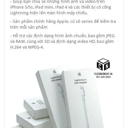
- Giúp bạn chia sẻ những hình ảnh và video trên
iPhone 5/5s, iPad mini, iPad 4 và các thiết bị có cổng
Lightning hiện lên màn hình máy chiếu.
- Sản phẩm chính hãng Apple, có số series để kiểm tra
trên mỗi sản phẩm
- Hỗ trợ các định dạng hình ảnh chuẩn, bao gồm JPEG
và RAW, cùng với SD và định dạng video HD, bao gồm
H.264 và MPEG-4.