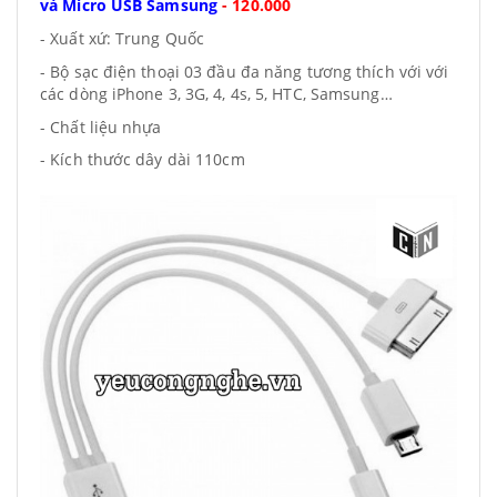
và Micro USB Samsung
-
120.000
- Xuất xứ: Trung Quốc
- Bộ sạc điện thoại 03 đầu đa năng tương thích với với
các dòng iPhone 3, 3G, 4, 4s, 5, HTC, Samsung…
- Chất liệu nhựa
- Kích thước dây dài 110cm