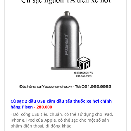
Củ sạc 2 đầu USB cắm đầu tẩu thuốc xe hơi chính
hãng Pisen
-
280.000
- Đôi cổng USB tiêu chuẩn, có thể sử dụng cho iPad,
iPhone, iPod của Apple, có thể sạc cho một số sản
phẩm điện thoại, di động khác