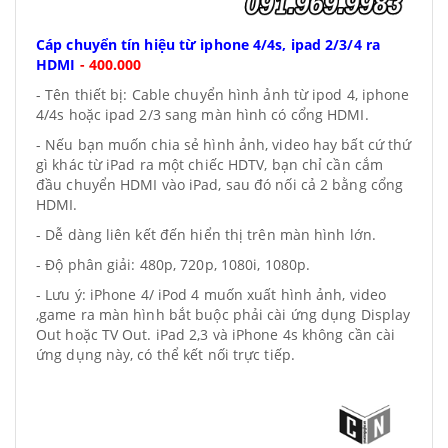
Cáp chuyển tín hiệu từ iphone 4/4s, ipad 2/3/4 ra
HDMI
-
400.000
- Tên thiết bị: Cable chuyển hình ảnh từ ipod 4, iphone
4/4s hoặc ipad 2/3 sang màn hình có cổng HDMI.
- Nếu bạn muốn chia sẻ hình ảnh, video hay bất cứ thứ
gì khác từ iPad ra một chiếc HDTV, bạn chỉ cần cắm
đầu chuyển HDMI vào iPad, sau đó nối cả 2 bằng cổng
HDMI.
- Dễ dàng liên kết đến hiển thị trên màn hình lớn.
- Độ phân giải: 480p, 720p, 1080i, 1080p.
- Lưu ý: iPhone 4/ iPod 4 muốn xuất hình ảnh, video
,game ra màn hình bắt buộc phải cài ứng dụng Display
Out hoặc TV Out. iPad 2,3 và iPhone 4s không cần cài
ứng dụng này, có thể kết nối trực tiếp.