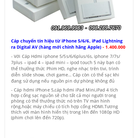
Cáp chuyển tín hiệu từ iPhone 5/6/6, iPad Lightning
ra Digital AV (hàng mới chính hãng Apple)
-
1.400.000
- Với Cáp Hdmi iphone 5/5s/6/6plus/6s, iphone 7/7s/
7plus – ipad 4 – ipad mini – ipod touch 5 này bạn có
thể thưởng thức Phim HD, nghe nhạc trên tivi, trình
diễn slide show, chơi game… Cáp
còn có thể sạc khi
đang sử dụng nếu nguồn pin dự phòng không đủ
- Cáp hdmi iPhone 5,cáp hdmi iPad Mini,iPad 4 tích
hợp cổng sạc nguồn sẽ cho tất cả mọi người trong
phòng có thể thưởng thức nó trên TV màn hình
rộng,hoặc máy chiếu có tích hợp cổng HDMI.Tương
thích với màn hình hiển thị trong lên đến 1080p HD
(phim chơi lên đến 720p).