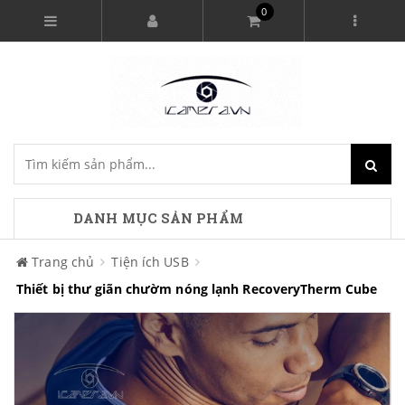
0
DANH MỤC SẢN PHẨM
Trang chủ
Tiện ích USB
Thiết bị thư giãn chườm nóng lạnh RecoveryTherm Cube