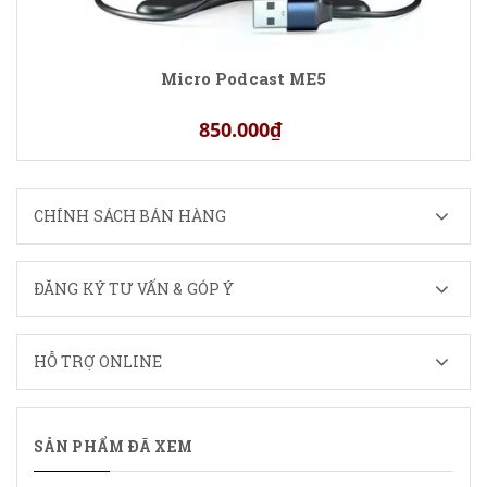
Micro Podcast ME5
850.000₫
CHÍNH SÁCH BÁN HÀNG
ĐĂNG KÝ TƯ VẤN & GÓP Ý
HỖ TRỢ ONLINE
SẢN PHẨM ĐÃ XEM