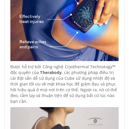
Được hỗ trợ bởi Công nghệ Cryothermal Technology™
độc quyền của
Therabody
, các phương pháp điều trị
cài đặt sẵn dễ sử dụng của Cube sử dụng nhiệt độ và
thời gian tối ưu về mặt khoa học để giảm đau và phục
hồi hiệu quả ở mọi nơi trên cơ thể. Ngoài ra, nó có thể
đeo, cầm tay và thuận tiện để sử dụng bất cứ lúc nào
bạn cần.