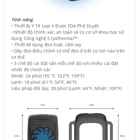
Tính năng
• Thiết Bị Y Tế Loại II Được FDA Phê Duyệt
• Nhiệt độ chính xác, an toàn và có cơ sở khoa học sử
dụng Công nghệ Cryothermal™
• Thiết kế dạng đeo hoặc cầm tay
• Dây đeo điều chỉnh có thể đeo ở bất cứ nơi nào trên
cơ thể
• 3 chế độ cài đặt sẵn mỗi chế độ với nhiều cài đặt
nhiệt độ chính xác
Nhiệt: 24 phút (95 °F, 102°F, 109°F)
Lạnh: 18 phút (61°F, 54°F, 46°F)
Liệu pháp đối lập: 20 phút (Lạnh: 46°F, Nhiệt: 109°F)