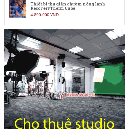
Thiết bị thư giãn chườm nóng lạnh
RecoveryTherm Cube
4.890.000 VND