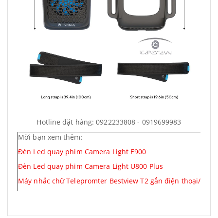
Hotline đặt hàng: 0922233808 - 0919699983
Mời bạn xem thêm:
Đèn Led quay phim Camera Light E900
Đèn Led quay phim Camera Light U800 Plus
Máy nhắc chữ Telepromter Bestview T2 gắn điện thoại/ tabl