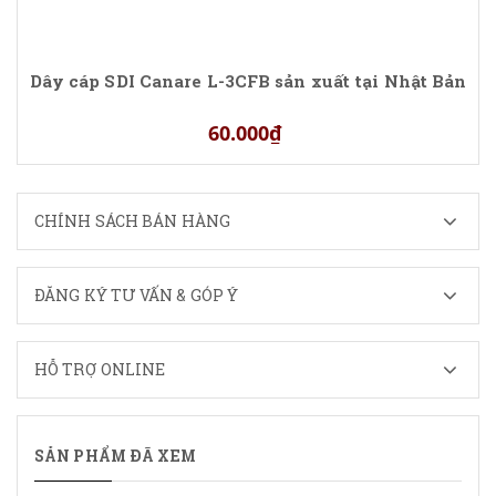
Dây cáp SDI Canare L-3CFB sản xuất tại Nhật Bản
60.000₫
CHÍNH SÁCH BÁN HÀNG
ĐĂNG KÝ TƯ VẤN & GÓP Ý
HỖ TRỢ ONLINE
SẢN PHẨM ĐÃ XEM