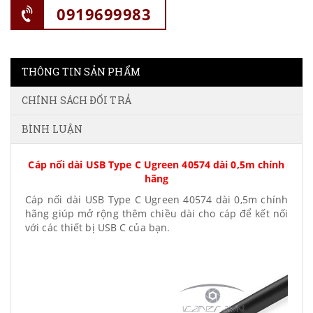
0919699983
THÔNG TIN SẢN PHẨM
CHÍNH SÁCH ĐỔI TRẢ
BÌNH LUẬN
Cáp nối dài USB Type C Ugreen 40574 dài 0,5m chính
hãng
Cáp nối dài USB Type C Ugreen 40574 dài 0,5m chính
hãng giúp mở rộng thêm chiều dài cho cáp để kết nối
với các thiết bị USB C của bạn.