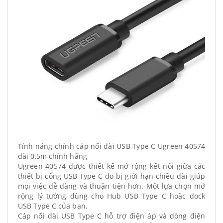
Tính năng chính cáp nối dài USB Type C Ugreen 40574
dài 0,5m chính hãng
Ugreen 40574 được thiết kế mở rộng kết nối giữa các
thiết bị cổng USB Type C do bị giới hạn chiều dài giúp
mọi việc dễ dàng và thuận tiện hơn. Một lựa chọn mở
rộng lý tưởng dùng cho Hub USB Type C hoặc dock
USB Type C của bạn.
Cáp nối dài USB Type C hỗ trợ điện áp và dòng điện