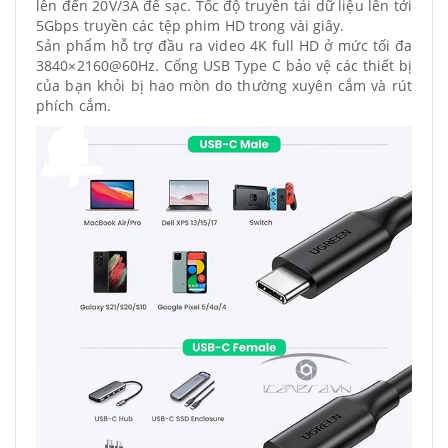
lên đến 20V/3A để sạc. Tốc độ truyền tải dữ liệu lên tới
5Gbps truyền các tệp phim HD trong vài giây.
Sản phẩm hỗ trợ đầu ra video 4K full HD ở mức tối đa
3840×2160@60Hz. Cổng USB Type C bảo vệ các thiết bị
của bạn khỏi bị hao mòn do thường xuyên cắm và rút
phích cắm.