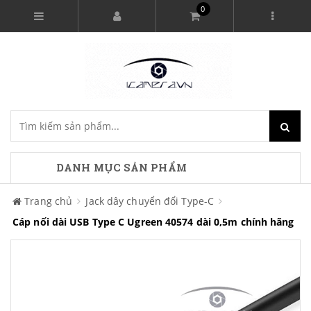
0
DANH MỤC SẢN PHẨM
Trang chủ
Jack dây chuyển đổi Type-C
Cáp nối dài USB Type C Ugreen 40574 dài 0,5m chính hãng