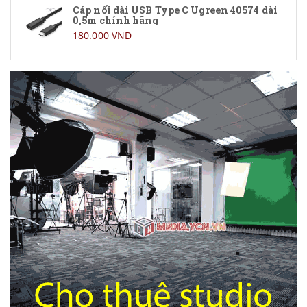
Cáp nối dài USB Type C Ugreen 40574 dài
0,5m chính hãng
180.000 VND