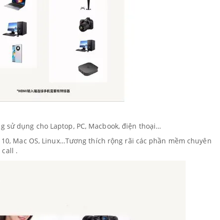
g sử dụng cho Laptop, PC, Macbook, điện thoại…
8, 10, Mac OS, Linux…Tương thích rộng rãi các phần mềm chuyên
all .