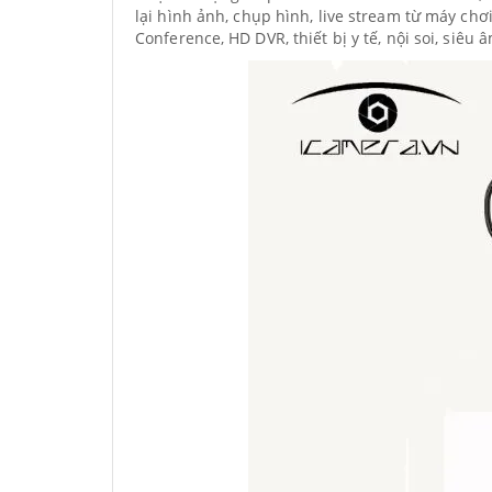
lại hình ảnh, chụp hình, live stream từ máy ch
Conference, HD DVR, thiết bị y tế, nội soi, siêu