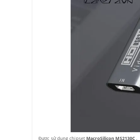
Được sử dụng chipset
MacroSilicon MS2130C
, 