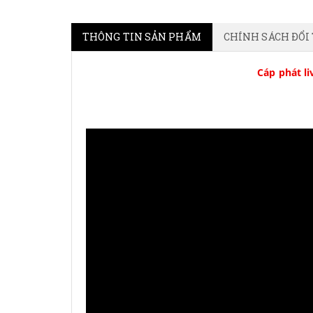
THÔNG TIN SẢN PHẨM
CHÍNH SÁCH ĐỔI
Cáp phát l