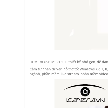
HDMI to USB MS2130 C thiết kế nhỏ gọn, dễ dàn
Cắm tự nhận driver, hỗ trợ tốt Windows XP, 7, 
ngành, phần mềm live stream, phần mềm video c