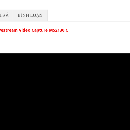
 TRẢ
BÌNH LUẬN
ivestream Video Capture MS2130 C