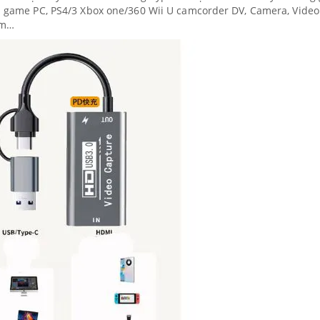
ơi game PC, PS4/3 Xbox one/360 Wii U camcorder DV, Camera, Video
 âm…