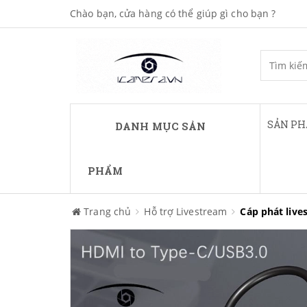
Chào bạn, cửa hàng có thể giúp gì cho bạn ?
SẢN P
DANH MỤC SẢN
PHẨM
Trang chủ
Hỗ trợ Livestream
Cáp phát live