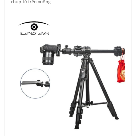
chụp từ trên xuống