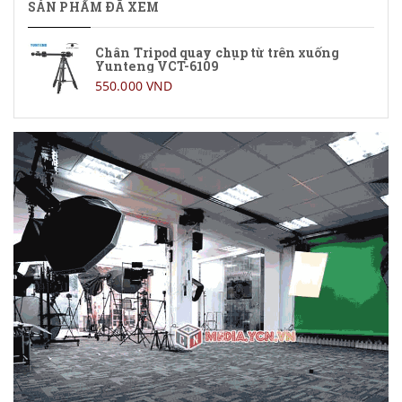
SẢN PHẨM ĐÃ XEM
Chân Tripod quay chụp từ trên xuống
Yunteng VCT-6109
550.000 VND