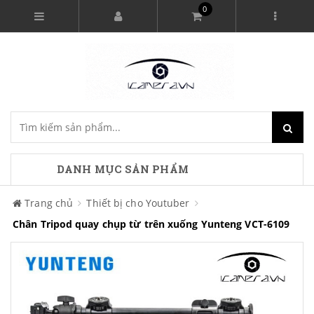
0
DANH MỤC SẢN PHẨM
Trang chủ
Thiết bị cho Youtuber
Chân Tripod quay chụp từ trên xuống Yunteng VCT-6109