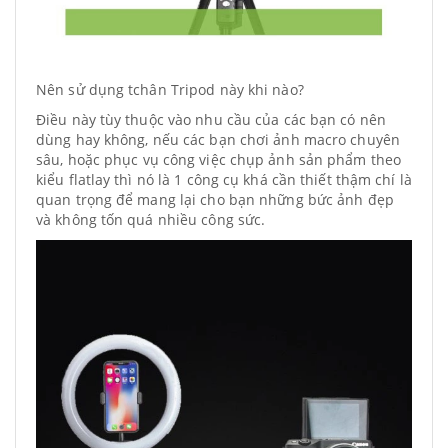
Nên sử dụng tchân Tripod này khi nào?
Điều này tùy thuộc vào nhu cầu của các bạn có nên
dùng hay không, nếu các bạn chơi ảnh macro chuyên
sâu, hoặc phục vụ công việc chụp ảnh sản phẩm theo
kiểu flatlay thì nó là 1 công cụ khá cần thiết thậm chí là
quan trọng để mang lại cho bạn những bức ảnh đẹp
và không tốn quá nhiều công sức.