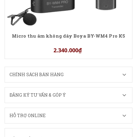
Micro thu âm không dây Boya BY-WM4 Pro K5
2.340.000₫
CHÍNH SÁCH BÁN HÀNG
ĐĂNG KÝ TƯ VẤN & GÓP Ý
HỖ TRỢ ONLINE