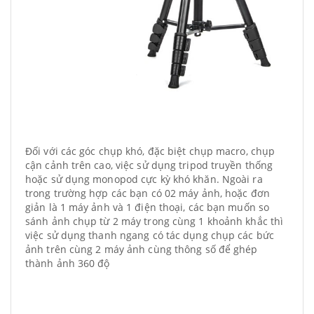
Đối với các góc chụp khó, đặc biệt chụp macro, chụp
cận cảnh trên cao, việc sử dụng tripod truyền thống
hoặc sử dụng monopod cực kỳ khó khăn. Ngoài ra
trong trường hợp các bạn có 02 máy ảnh, hoặc đơn
giản là 1 máy ảnh và 1 điện thoại, các bạn muốn so
sánh ảnh chụp từ 2 máy trong cùng 1 khoảnh khắc thì
việc sử dụng thanh ngang có tác dụng chụp các bức
ảnh trên cùng 2 máy ảnh cùng thông số để ghép
thành ảnh 360 độ