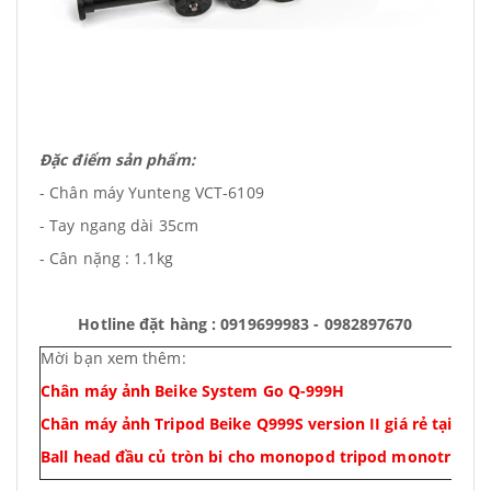
Đặc điểm sản phẩm:
- Chân máy Yunteng VCT-6109
- Tay ngang dài 35cm
- Cân nặng : 1.1kg
Hotline đặt hàng : 0919699983 - 0982897670
Mời bạn xem thêm:
Chân máy ảnh Beike System Go Q-999H
Chân máy ảnh Tripod Beike Q999S version II giá rẻ tại Hà 
Ball head đầu củ tròn bi cho monopod tripod monotripod