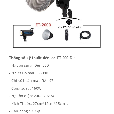
Thông số kỹ thuật đèn led ET-200-D :
- Nguồn sáng: Đèn LED
- Nhiệt Độ màu: 5600K
- Chỉ số hoàn màu RA : 97
- Công suất : 160W
- Nguồn điện: 200-220V AC
- Kích Thước: 27cm*12cm*25cm .
- Cân nặng : 3.3kg