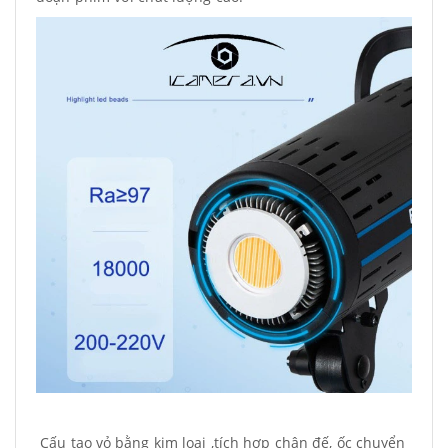
Cấu tạo vỏ bằng kim loại ,tích hợp chân đế, ốc chuyển