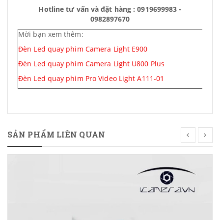
Hotline tư vấn và đặt hàng : 0919699983 -
0982897670
Mời bạn xem thêm:
Đèn Led quay phim Camera Light E900
Đèn Led quay phim Camera Light U800 Plus
Đèn Led quay phim Pro Video Light A111-01
SẢN PHẨM LIÊN QUAN