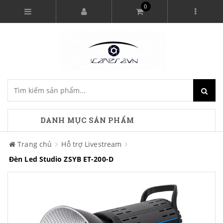
0
DANH MỤC SẢN PHẨM
Trang chủ
Hỗ trợ Livestream
Đèn Led Studio ZSYB ET-200-D