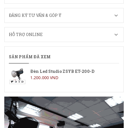
ĐĂNG KÝ TƯ VẤN & GÓP Ý
HỖ TRỢ ONLINE
SẢN PHẨM ĐÃ XEM
Đèn Led Studio ZSYB ET-200-D
1.200.000 VND