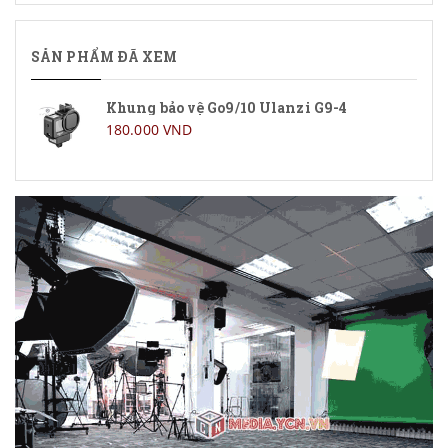
SẢN PHẨM ĐÃ XEM
Khung bảo vệ Go9/10 Ulanzi G9-4
180.000 VND