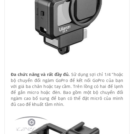
Đa chức năng và rất đầy đủ.
Sử dụng sợi chỉ 1/4 ”hoặc
bộ chuyển đổi ngàm GoPro để kết nối GoPro của bạn
với giá ba chân hoặc tay cầm. Trên lồng có hai đế lạnh
để gắn micro hoặc đèn. Bao gồm một bộ chuyển đổi
ngàm cao bổ sung để bạn có thể đặt micrô của mình
đủ cao để khuất tầm nhìn.