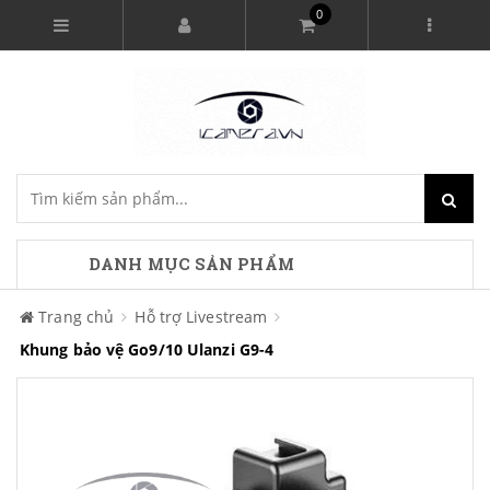
0
DANH MỤC SẢN PHẨM
Trang chủ
Hỗ trợ Livestream
Khung bảo vệ Go9/10 Ulanzi G9-4