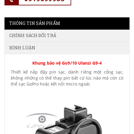
THÔNG TIN SẢN PHẨM
CHÍNH SÁCH ĐỔI TRẢ
BÌNH LUẬN
Khung bảo vệ Go9/10 Ulanzi G9-4
Thiết kế nắp đậy pin sạc, dành riêng một cổng sạc,
không những có thể thay pin bất cứ lúc nào mà còn có
thể sạc GoPro hoặc kết nối micro ngoài