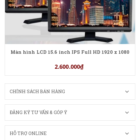
Màn hình LCD 15.6 inch IPS Full HD 1920 x 1080
2.600.000₫
CHÍNH SÁCH BÁN HÀNG
ĐĂNG KÝ TƯ VẤN & GÓP Ý
HỖ TRỢ ONLINE