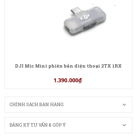
DJI Mic Mini phiên bản điện thoại 2TX 1RX
1.390.000₫
CHÍNH SÁCH BÁN HÀNG
ĐĂNG KÝ TƯ VẤN & GÓP Ý