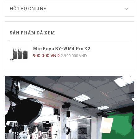
HỖ TRỢ ONLINE
SẢN PHẨM ĐÃ XEM
Mic Boya BY-WM4 Pro K2
900.000 VND
2.990.000 VND