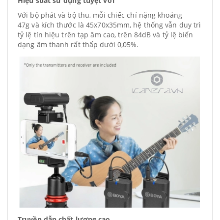
Hiệu suất sử dụng tuyệt vời
Với bộ phát và bộ thu, mỗi chiếc chỉ nặng khoảng
47g và kích thước là 45x70x35mm, hệ thống vẫn duy trì
tỷ lệ tín hiệu trên tạp âm cao, trên 84dB và tỷ lệ biến
dạng âm thanh rất thấp dưới 0,05%.
Truyền dẫn chất lượng cao