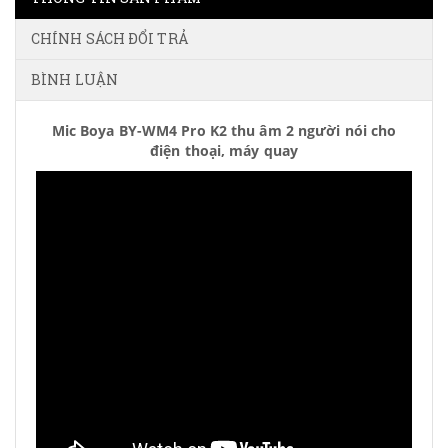
CHÍNH SÁCH ĐỔI TRẢ
BÌNH LUẬN
Mic Boya BY-WM4 Pro K2 thu âm 2 người nói cho
điện thoại, máy quay