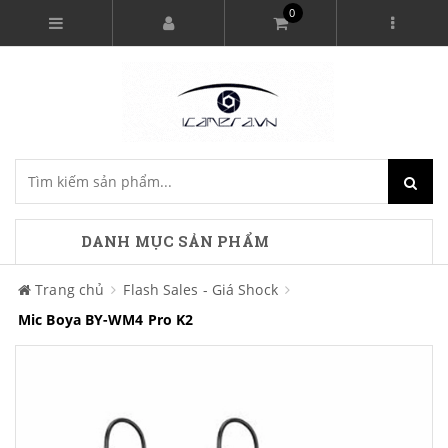
0
DANH MỤC SẢN PHẨM
Trang chủ
Flash Sales - Giá Shock
Mic Boya BY-WM4 Pro K2