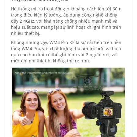
Hệ thống micro hoạt động ở khoảng cách lên tới 60m
trong điều kiện lý tưởng, áp dụng công nghệ không
dây 2.4GHz, với khả năng chống nhiễu mạnh mẽ và
hiệu suất cao, mang lại sự linh hoạt khi ghi hình trên
nhiều thiết bị.
Không những vậy, WM4 Pro K2 là sự cải tiến trên nền
tảng WM4 Pro, với chất lượng thu âm tốt hơn và hiệu
quả cao hơn khi có thể ghi hình với 2 người nói, với
mức chi phí thiết bị không thể rẻ hơn.