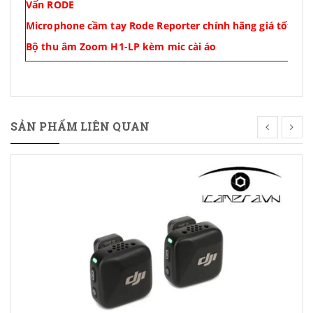
Vấn RODE
Microphone cầm tay Rode Reporter chính hãng giá tốt tại 
Bộ thu âm Zoom H1-LP kèm mic cài áo
SẢN PHẨM LIÊN QUAN