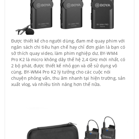
Được thiết kế cho người dùng, đam mê quay phim với
ngân sách chi tiêu hạn chế hay chỉ đơn giản là bạn có
sở thích quay video, làm phim nghiệp dư, BY-WM4
Pro K2 là micro không dây thế hệ 2,4 GHz mới nhất, có
2 bộ phát, được thiết kế nhỏ gọn và dễ sử dụng vô
cùng, BY-WM4 Pro K2 lý tưởng cho các cuộc nói
chuyện phỏng vấn, thu âm nhanh tại hiện trường, sản
xuất vlog, và nhiều tính năng hơn thế nữa.