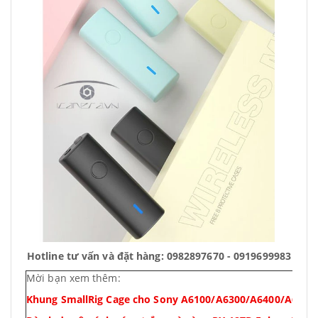
Hotline tư vấn và đặt hàng: 0982897670 - 0919699983
Mời bạn xem thêm:
Khung SmallRig Cage cho Sony A6100/A6300/A6400/A6500