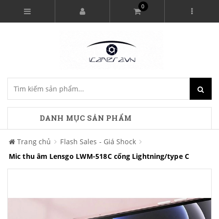
0
DANH MỤC SẢN PHẨM
Trang chủ
Flash Sales - Giá Shock
Mic thu âm Lensgo LWM-518C cổng Lightning/type C