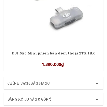
DJI Mic Mini phiên bản điện thoại 2TX 1RX
1.390.000₫
CHÍNH SÁCH BÁN HÀNG
ĐĂNG KÝ TƯ VẤN & GÓP Ý