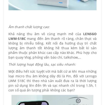
Âm thanh chất lượng cao:
Khả năng thu âm vô cùng mạnh mẽ của
LENSGO
LWM-518C
mang đến âm thanh rõ ràng, chân thực và
không bị nhiễu tiếng. Kết nối đa hướng duy trì chất
lượng âm thanh tốt không hề thua kém bất kì sản
phẩm thuộc phân khúc cao cấp nào khác. Phù hợp cho
bạn quay Vlog, phỏng vấn báo chí, talkshow,…
Thời lượng hoạt động lâu, sạc siêu nhanh:
Một điều hết sức tuyệt vời mà bất cứ ai khi mua những
loại micro thu âm không dây đó là Pin, đối với Lensgo
LWM 518C thì theo nhà sản xuất đưa ra là thời lượng
pin sử dụng lên đến 9h và sạc nhanh chỉ trong 1.5h, 1
con số quá ấn tượng phải không các bạn?