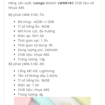
Hãng sản xuất:
Lensgo
Model:
LWM518C
Chất liệu vỏ:
Nhựa ABS
Bộ phát LWM-518C-TX:
Độ nhạy: -42DB +/-2DB
Tỉ số tiếng ồn: 96DB
Mô hình cực: đa hướng
Điện áp: 5V/1.5A
Thời gian sạc: 1.5h
Thời gian sử dụng: 9h
Dung lượng pin: 240mAh
Chất liệu: nhựa ABS
Trọng lượng: 14g
Bộ phát LWM-518C-RX:
Cổng kết nối: Lightning
Tần số không dây 2.4GHz
Tỉ số tiếng ồn: 96DB
Điện áp: 1.5A
Chất liệu: nhựa ABS
Trọng lượng: 4g