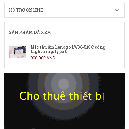
HỖ TRỢ ONLINE
SẢN PHẨM ĐÃ XEM
Mic thu âm Lensgo LWM-518C cổng
Lightning/type C
900.000 VND