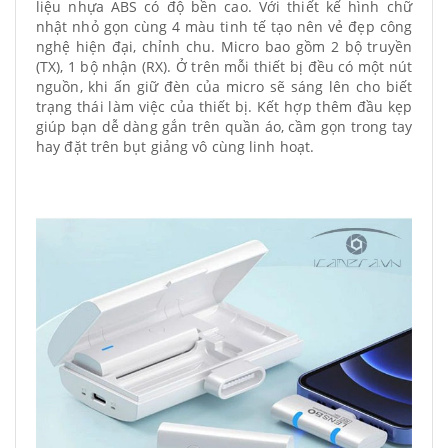
liệu nhựa ABS có độ bền cao. Với thiết kế hình chữ
nhật nhỏ gọn cùng 4 màu tinh tế tạo nên vẻ đẹp công
nghệ hiện đại, chỉnh chu. Micro bao gồm 2 bộ truyền
(TX), 1 bộ nhận (RX). Ở trên mỗi thiết bị đều có một nút
nguồn, khi ấn giữ đèn của micro sẽ sáng lên cho biết
trạng thái làm việc của thiết bị. Kết hợp thêm đầu kẹp
giúp bạn dễ dàng gắn trên quần áo, cầm gọn trong tay
hay đặt trên bụt giảng vô cùng linh hoạt.