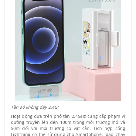
Tần số không dây 2.4G:
Hoạt động dựa trên phổ tần 2.4GHz cung cấp phạm vi
đường truyền lên đến 100m trong môi trường mở và
50m đối với môi trường có vật cản. Tích hợp cổng
Lightning có thể sử dụng cho Smartphone, Ipad chạy