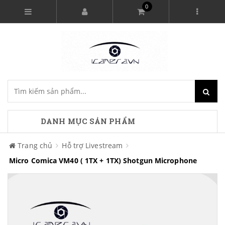
0
DANH MỤC SẢN PHẨM
Trang chủ
Hỗ trợ Livestream
Micro Comica VM40 ( 1TX + 1TX) Shotgun Microphone