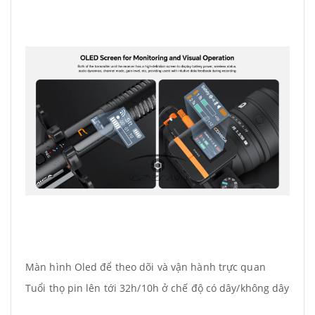
Màn hình Oled để theo dõi và vận hành trực quan
Tuổi thọ pin lên tới 32h/10h ở chế độ có dây/không dây