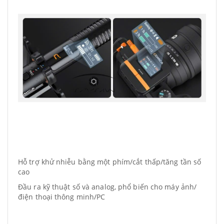
Hỗ trợ khử nhiễu bằng một phím/cắt thấp/tăng tần số
cao
Đầu ra kỹ thuật số và analog, phổ biến cho máy ảnh/
điện thoại thông minh/PC