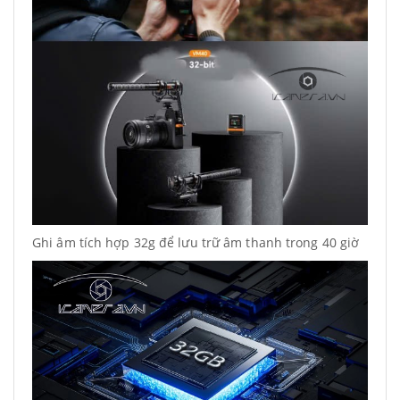
Ghi âm tích hợp 32g để lưu trữ âm thanh trong 40 giờ