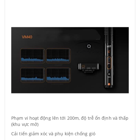
Phạm vi hoạt động lên tới 200m, độ trễ ổn định và thấp
(khu vực mở)
Cải tiến giảm xóc và phụ kiện chống gió