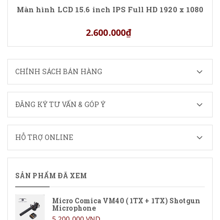
Màn hình LCD 15.6 inch IPS Full HD 1920 x 1080
2.600.000₫
CHÍNH SÁCH BÁN HÀNG
ĐĂNG KÝ TƯ VẤN & GÓP Ý
HỖ TRỢ ONLINE
SẢN PHẨM ĐÃ XEM
Micro Comica VM40 ( 1TX + 1TX) Shotgun
Microphone
5.200.000 VND