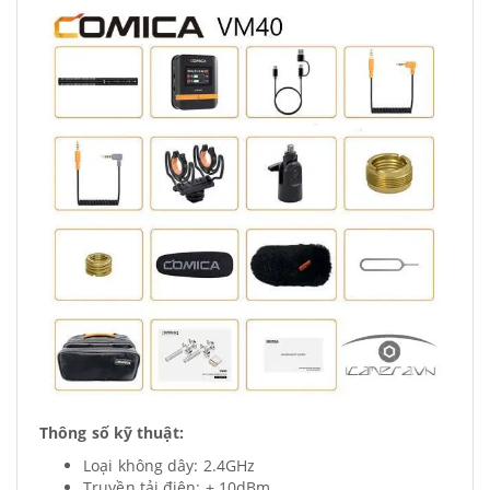
Thông số kỹ thuật:
Loại không dây: 2.4GHz
Truyền tải điện: + 10dBm