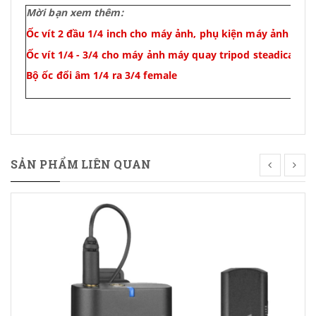
Mời bạn xem thêm:
Ốc vít 2 đầu 1/4 inch cho máy ảnh, phụ kiện máy ảnh
Ốc vít 1/4 - 3/4 cho máy ảnh máy quay tripod steadicam
Bộ ốc đổi âm 1/4 ra 3/4 female
SẢN PHẨM LIÊN QUAN