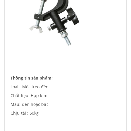
Thông tin sản phẩm:
Loại: Móc treo đèn
Chất liệu: Hợp kim
Màu: đen hoặc bạc
Chịu tải : 60kg