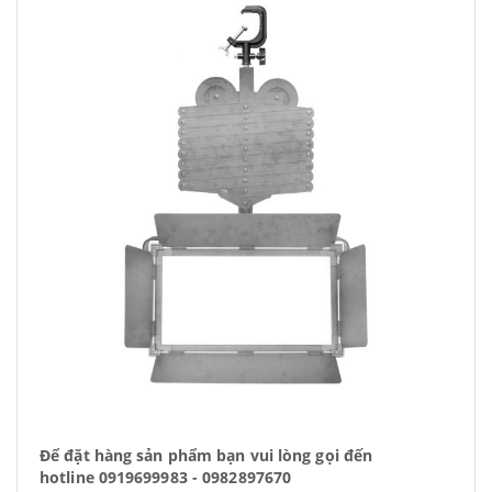
Để đặt hàng sản phẩm bạn vui lòng gọi đến
hotline 0919699983 - 0982897670