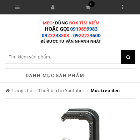
0
DANH MỤC SẢN PHẨM
Trang chủ
Thiết bị cho Youtuber
Móc treo đèn