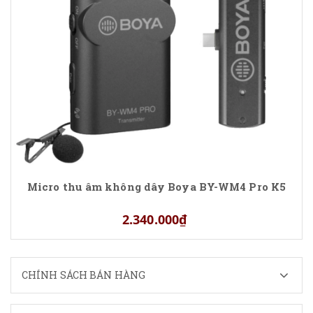
Micro thu âm không dây Boya BY-WM4 Pro K5
2.340.000₫
CHÍNH SÁCH BÁN HÀNG