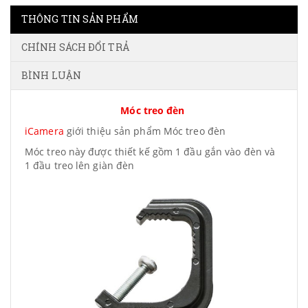
THÔNG TIN SẢN PHẨM
CHÍNH SÁCH ĐỔI TRẢ
BÌNH LUẬN
Móc treo đèn
iCamera
giới thiệu sản phẩm Móc treo đèn
Móc treo này được thiết kế gồm 1 đầu gắn vào đèn và
1 đầu treo lên giàn đèn