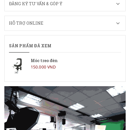
ĐĂNG KÝ TƯ VẤN & GÓP Ý
HỖ TRỢ ONLINE
SẢN PHẨM ĐÃ XEM
Móc treo đèn
150.000 VND