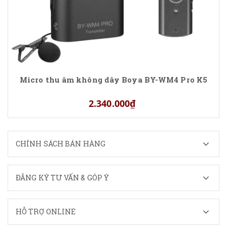
Micro thu âm không dây Boya BY-WM4 Pro K5
2.340.000₫
CHÍNH SÁCH BÁN HÀNG
ĐĂNG KÝ TƯ VẤN & GÓP Ý
HỖ TRỢ ONLINE