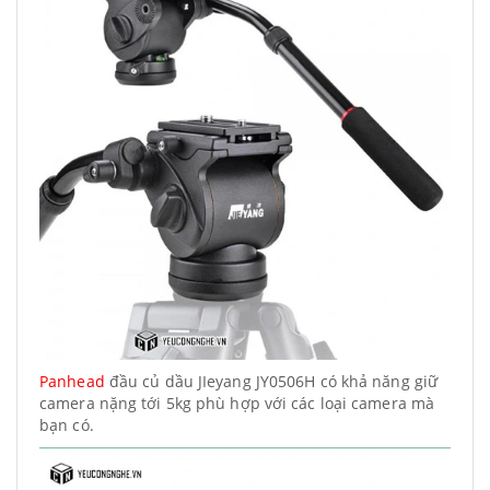
Panhead
đầu củ dầu JIeyang JY0506H có khả năng giữ
camera nặng tới 5kg phù hợp với các loại camera mà
bạn có.