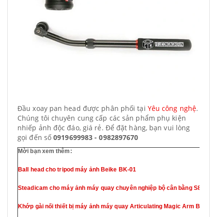
Đầu xoay pan head được phân phối tại
Yêu công nghệ
.
Chúng tôi chuyên cung cấp các sản phẩm phụ kiện
nhiếp ảnh độc đáo, giá rẻ. Để đặt hàng, bạn vui lòng
gọi đến số
0919699983 - 0982897670
Mời bạn xem thêm:
Ball head cho tripod máy ảnh Beike BK-01
Steadicam cho máy ảnh máy quay chuyên nghiệp bộ cân bằng S80
Khớp gài nối thiết bị máy ảnh máy quay Articulating Magic Arm Bracket