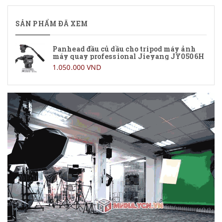
SẢN PHẨM ĐÃ XEM
Panhead đầu củ dầu cho tripod máy ảnh
máy quay professional Jieyang JY0506H
1.050.000 VND