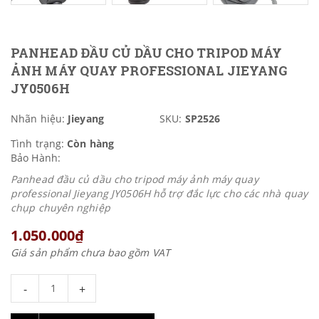
PANHEAD ĐẦU CỦ DẦU CHO TRIPOD MÁY
ẢNH MÁY QUAY PROFESSIONAL JIEYANG
JY0506H
Nhãn hiệu:
Jieyang
SKU:
SP2526
Tình trạng:
Còn hàng
Bảo Hành:
Panhead đầu củ dầu cho tripod máy ảnh máy quay
professional Jieyang JY0506H hỗ trợ đắc lực cho các nhà quay
chụp chuyên nghiệp
1.050.000₫
Giá sản phẩm chưa bao gồm VAT
-
+