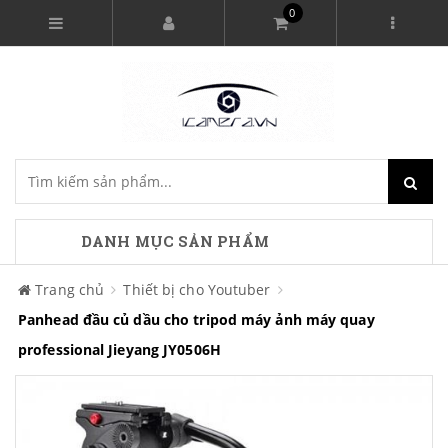
0
DANH MỤC SẢN PHẨM
Trang chủ
Thiết bị cho Youtuber
Panhead đầu củ dầu cho tripod máy ảnh máy quay
professional Jieyang JY0506H