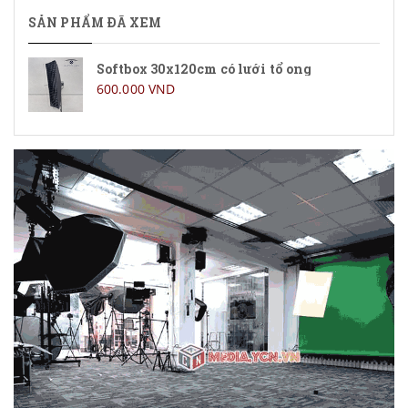
SẢN PHẨM ĐÃ XEM
Softbox 30x120cm có lưới tổ ong
600.000 VND