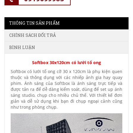
THÔNG TIN SẢN PHẨM
CHÍNH SÁCH ĐỔI TRẢ
BÌNH LUẬN
Softbox 30x120cm có lưới tổ ong
Softbox có lưới tổ ong cỡ 30 x 120cm là phụ kiện quen
thuộc và thông dụng với các nhiếp ảnh gia hay quay
phim. Ánh sáng của Softbox là ánh sáng trực tiếp và
được tản ra để dễ dàng kiểm soát, dùng để set up ánh
sáng studio, chụp cho nhiều chủ thể. Với thiết kế đơn
giản và dễ sử dụng khi bạn đi chụp ngoại cảnh cũng
như trong phòng chụp.