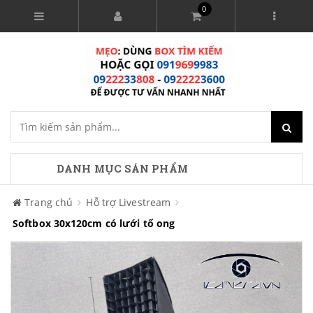
0
DANH MỤC SẢN PHẨM
Trang chủ
Hỗ trợ Livestream
Softbox 30x120cm có lưới tổ ong