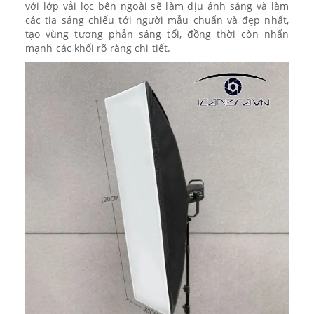
với lớp vải lọc bên ngoài sẽ làm dịu ánh sáng và làm
các tia sáng chiếu tới người mẫu chuẩn và đẹp nhất,
tạo vùng tương phản sáng tối, đồng thời còn nhấn
mạnh các khối rõ ràng chi tiết.