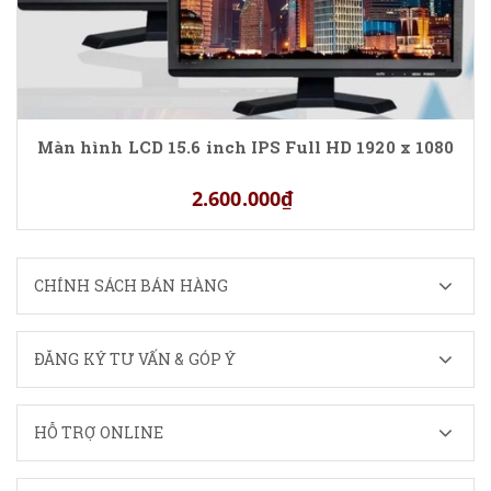
Màn hình LCD 15.6 inch IPS Full HD 1920 x 1080
2.600.000₫
CHÍNH SÁCH BÁN HÀNG
ĐĂNG KÝ TƯ VẤN & GÓP Ý
HỖ TRỢ ONLINE