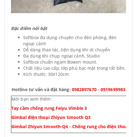
Đặc điểm nổi bật
Softbox đa dụng chuyên cho đèn phòng, đèn
ngoại cảnh
Dễ dàng thao tác, tiện dụng khi di chuyển
Đa dụng khi chụp ngoại cảnh, Studio
Softbox chuẩn ngàm Bowen mount.
Chất liệu cao cấp, lớp phủ bạc mặt trong rất bền.
Kích thước: 30x120cm
Hotline tư vấn và đặt hàng:
0982897670
-
0919699983
Mời bạn xem thêm:
Tay cầm chống rung Feiyu Vimble 3
Gimbal điện thoại Zhiyun Smooth Q3
Gimbal Zhiyun Smooth-Q4 - Chống rung cho điện thoại